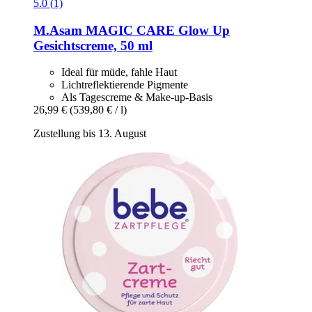
5.0 (1)
M.Asam
MAGIC CARE Glow Up
Gesichtscreme, 50 ml
Ideal für müde, fahle Haut
Lichtreflektierende Pigmente
Als Tagescreme & Make-up-Basis
26,99 €
(539,80 € / l)
Zustellung bis 13. August