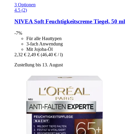
3 Optionen
4.5 (2)
NIVEA
Soft Feuchtigkeitscreme Tiegel, 50 ml
-7%
Für alle Hauttypen
3-fach Anwendung
Mit Jojoba-Öl
2,32 €
2,49 €
(46,40 € / l)
Zustellung bis 13. August