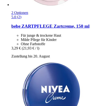
2 Optionen
5.0 (2)
bebe
ZARTPFLEGE Zartcreme, 150 ml
Für junge & trockene Haut
Milde Pflege für Kinder
Ohne Farbstoffe
3,29 €
(21,93 € / l)
Zustellung bis 20. August