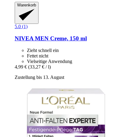
Warenkorb
5.0 (1)
NIVEA
MEN Creme, 150 ml
Zieht schnell ein
Fettet nicht
Vielseitige Anwendung
4,99 €
(33,27 € / l)
Zustellung bis 13. August