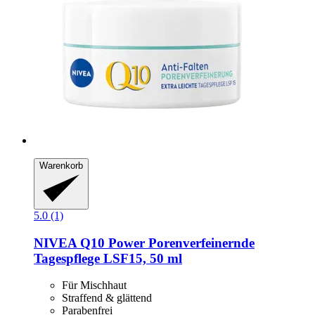
Warenkorb
5.0 (1)
NIVEA
Q10 Power Porenverfeinernde
Tagespflege LSF15, 50 ml
Für Mischhaut
Straffend & glättend
Parabenfrei