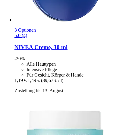
3 Optionen
5.0 (4)
NIVEA
Creme, 30 ml
-20%
Alle Hauttypen
Intensive Pflege
Für Gesicht, Körper & Hände
1,19 €
1,49 €
(39,67 € / l)
Zustellung bis 13. August