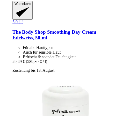
Warenkorb
5.0 (1)
The Body Shop
Smoothing Day Cream
Edelweiss, 50 ml
Für alle Hauttypen
Auch für sensible Haut
Erfrischt & spendet Feuchtigkeit
29,49 €
(589,80 € / l)
Zustellung bis 13. August