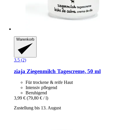
Warenkorb
3.5 (2)
ziaja
Ziegenmilch Tagescreme, 50 ml
Für trockene & reife Haut
Intensiv pflegend
Beruhigend
3,99 €
(79,80 € / l)
Zustellung bis 13. August