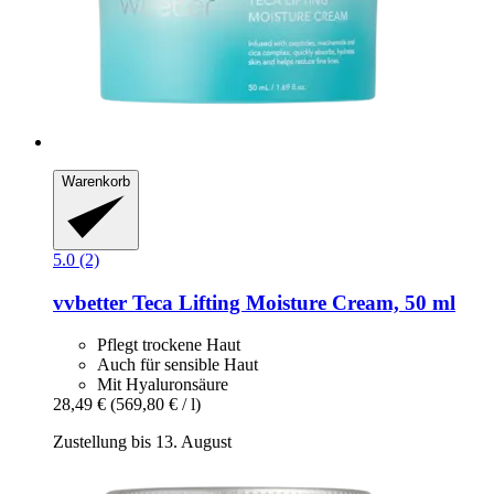
Warenkorb
5.0 (2)
vvbetter
Teca Lifting Moisture Cream, 50 ml
Pflegt trockene Haut
Auch für sensible Haut
Mit Hyaluronsäure
28,49 €
(569,80 € / l)
Zustellung bis 13. August