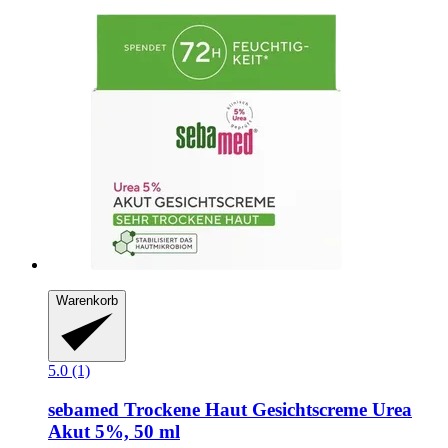
Warenkorb
5.0 (1)
sebamed
Trockene Haut Gesichtscreme Urea
Akut 5%, 50 ml