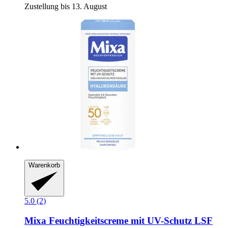
Zustellung bis 13. August
Warenkorb
5.0 (2)
Mixa
Feuchtigkeitscreme mit UV-​Schutz LSF