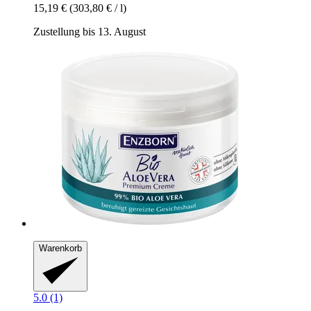
15,19 €
(303,80 € / l)
Zustellung bis 13. August
Warenkorb
5.0 (1)