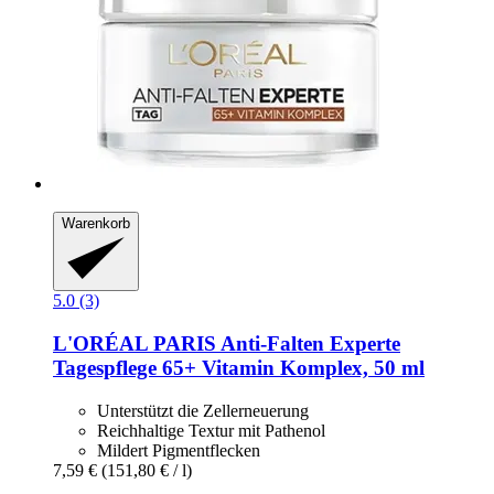
Warenkorb
5.0 (3)
L'ORÉAL PARIS
Anti-​Falten Experte
Tagespflege 65+ Vitamin Komplex, 50 ml
Unterstützt die Zellerneuerung
Reichhaltige Textur mit Pathenol
Mildert Pigmentflecken
7,59 €
(151,80 € / l)