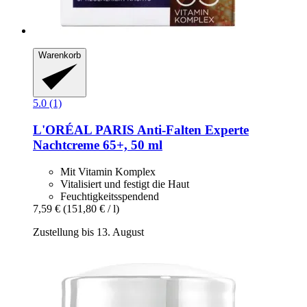
Warenkorb
5.0 (1)
L'ORÉAL PARIS
Anti-​Falten Experte
Nachtcreme 65+, 50 ml
Mit Vitamin Komplex
Vitalisiert und festigt die Haut
Feuchtigkeitsspendend
7,59 €
(151,80 € / l)
Zustellung bis 13. August