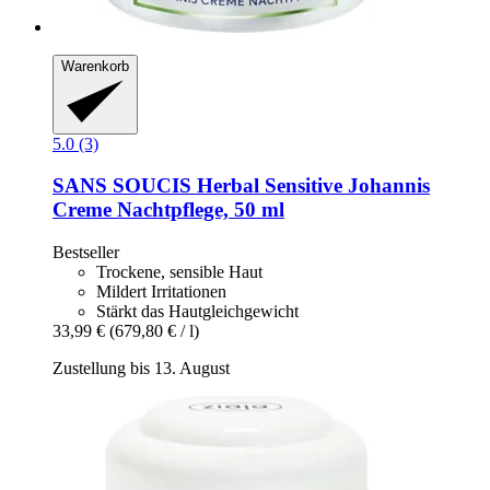
Warenkorb
5.0 (3)
SANS SOUCIS
Herbal Sensitive Johannis
Creme Nachtpflege, 50 ml
Bestseller
Trockene, sensible Haut
Mildert Irritationen
Stärkt das Hautgleichgewicht
33,99 €
(679,80 € / l)
Zustellung bis 13. August