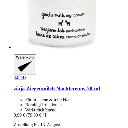
Warenkorb
4.8 (4)
ziaja
Ziegenmilch Nachtcreme, 50 ml
Für trockene & reife Haut
Beruhigt Irritationen
Wirkt rückfettend
3,99 €
(79,80 € / l)
Zustellung bis 13. August