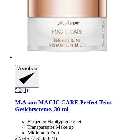
Warenkorb
5.0 (1)
M.Asam
MAGIC CARE Perfect Teint
Gesichtscreme, 30 ml
Für jeden Hauttyp geeignet
Transparentes Make-up
Mit feinem Duft
22,99 €
(766,33 € / l)