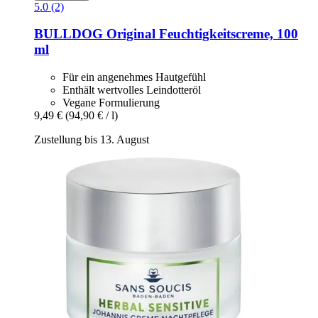
5.0 (2)
BULLDOG
Original Feuchtigkeitscreme, 100
ml
Für ein angenehmes Hautgefühl
Enthält wertvolles Leindotteröl
Vegane Formulierung
9,49 €
(94,90 € / l)
Zustellung bis 13. August