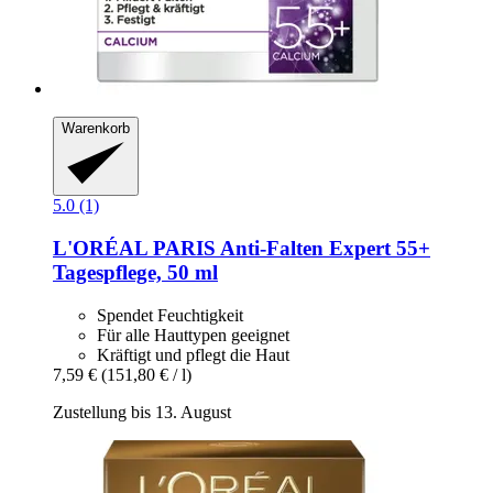
Warenkorb
5.0 (1)
L'ORÉAL PARIS
Anti-​Falten Expert 55+
Tagespflege, 50 ml
Spendet Feuchtigkeit
Für alle Hauttypen geeignet
Kräftigt und pflegt die Haut
7,59 €
(151,80 € / l)
Zustellung bis 13. August