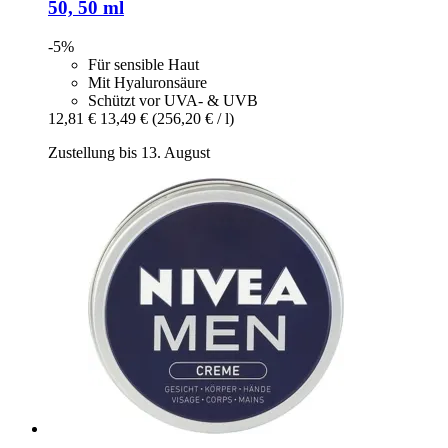
50, 50 ml
-5%
Für sensible Haut
Mit Hyaluronsäure
Schützt vor UVA- & UVB
12,81 €
13,49 €
(256,20 € / l)
Zustellung bis 13. August