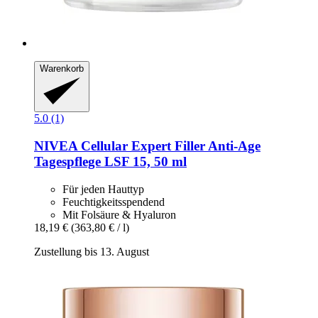
Warenkorb
5.0 (1)
NIVEA
Cellular Expert Filler Anti-​Age
Tagespflege LSF 15, 50 ml
Für jeden Hauttyp
Feuchtigkeitsspendend
Mit Folsäure & Hyaluron
18,19 €
(363,80 € / l)
Zustellung bis 13. August