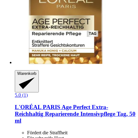
Warenkorb
5.0 (1)
L'ORÉAL PARIS
Age Perfect Extra-​
Reichhaltig Reparierende Intensivpflege Tag, 50
ml
Fördert die Straffheit