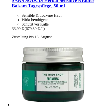
SANS SOUCIS
Herbal Sensitive Kräuter
Balsam Tagespflege, 50 ml
Sensible & trockene Haut
Wirkt beruhigend
Schützt vor Kälte
33,99 €
(679,80 € / l)
Zustellung bis 13. August