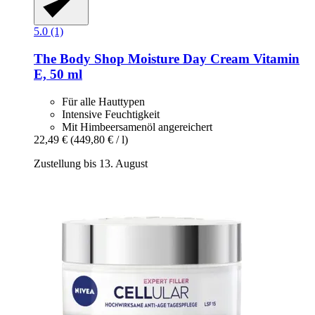
5.0 (1)
The Body Shop
Moisture Day Cream Vitamin
E, 50 ml
Für alle Hauttypen
Intensive Feuchtigkeit
Mit Himbeersamenöl angereichert
22,49 €
(449,80 € / l)
Zustellung bis 13. August