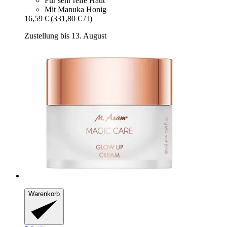
Für sehr reife Haut
Mit Manuka Honig
16,59 €
(331,80 € / l)
Zustellung bis 13. August
Warenkorb