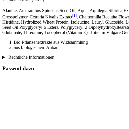
Alanine, Amaranthus Spinosus Seed Oil, Aqua, Aquilegia Sibirica Ext
[1]
Crosspolymer, Cetraria Nivalis Extract
, Chamomilla Recutita Flow
Histidine, Hydrolized Wheat Protein, Isoleucine, Lauryl Glucoside, 
Seed Oil Polyglyceryl-6 Esters, Polyglyceryl-2 Dipolyhydroxysteara
Glutamate, Threonine, Tocopherol (Vitamin E), Triticum Vulgare Ge
Bio-Pflanzenextrakte aus Wildsammlung
aus biologischem Anbau
Rechtliche Informationen
Passend dazu