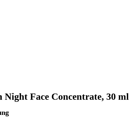
n Night Face Concentrate, 30 ml
ung