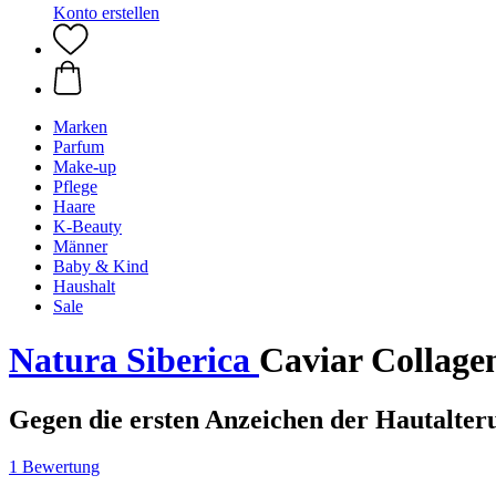
Konto erstellen
Marken
Parfum
Make-up
Pflege
Haare
K-Beauty
Männer
Baby & Kind
Haushalt
Sale
Natura Siberica
Caviar Collage
Gegen die ersten Anzeichen der Hautalter
1 Bewertung