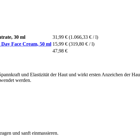
trate, 30 ml
31,99 €
(1.066,33 € / l)
n Day Face Cream, 50 ml
15,99 €
(319,80 € / l)
47,98 €
Spannkraft und Elastizität der Haut und wirkt ersten Anzeichen der Hau
ewendet werden.
tragen und sanft einmassieren.