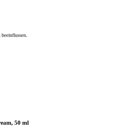
 beeinflussen.
ream, 50 ml