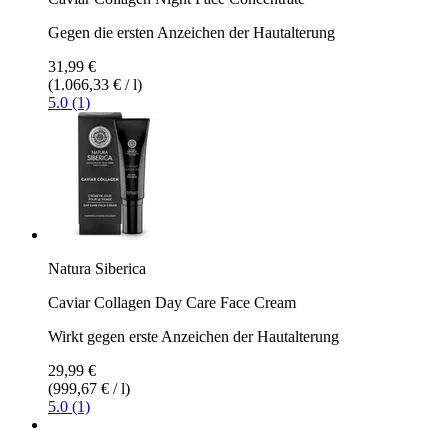
Gegen die ersten Anzeichen der Hautalterung
31,99 €
(1.066,33 € / l)
5.0 (1)
Natura Siberica
Caviar Collagen Day Care Face Cream
Wirkt gegen erste Anzeichen der Hautalterung
29,99 €
(999,67 € / l)
5.0 (1)