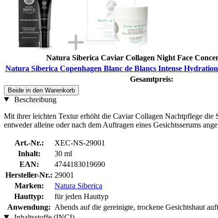
Natura Siberica Caviar Collagen Night Face Concen
Natura Siberica Copenhagen Blanc de Blancs Intense Hydratio
Gesamtpreis:
Beide in den Warenkorb
Beschreibung
Mit ihrer leichten Textur erhöht die Caviar Collagen Nachtpflege die 
entweder alleine oder nach dem Auftragen eines Gesichtsserums ang
Art.-Nr.:
XEC-NS-29001
Inhalt:
30 ml
EAN:
4744183019690
Hersteller-Nr.:
29001
Marken:
Natura Siberica
Hauttyp:
für jeden Hauttyp
Anwendung:
Abends auf die gereinigte, trockene Gesichtshaut auf
Inhaltsstoffe (INCI)