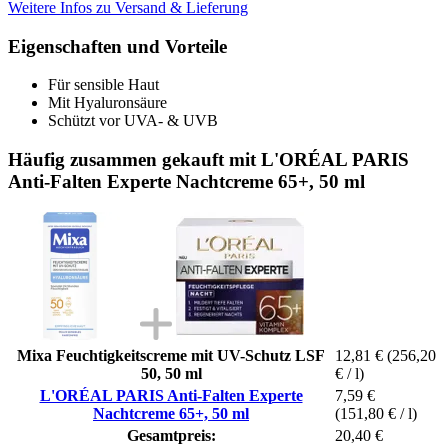
Weitere Infos zu Versand & Lieferung
Eigenschaften und Vorteile
Für sensible Haut
Mit Hyaluronsäure
Schützt vor UVA- & UVB
Häufig zusammen gekauft mit L'ORÉAL PARIS
Anti-Falten Experte Nachtcreme 65+, 50 ml
Mixa Feuchtigkeitscreme mit UV-Schutz LSF
12,81 €
(256,20
50, 50 ml
€ / l)
L'ORÉAL PARIS Anti-Falten Experte
7,59 €
Nachtcreme 65+, 50 ml
(151,80 € / l)
Gesamtpreis:
20,40 €