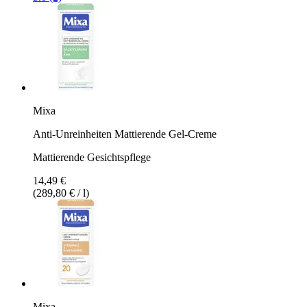
Mixa
Anti-Unreinheiten Mattierende Gel-Creme
Mattierende Gesichtspflege
14,49 €
(289,80 € / l)
Mixa