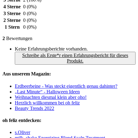
4 Sterne
0
(0%)
3 Sterne
0
(0%)
2 Sterne
0
(0%)
1 Stern
0
(0%)
2
Bewertungen
Keine Erfahrungsberichte vorhanden.
Schreibe als Erste*r einen Erfahrungsbericht für dieses
Produkt.
Aus unserem Magazin:
Erdbeerbeine - Was steckt eigentlich genau dahinter?
„Last Minute“ - Halloween Ideen
Weihnachten diesmal klein aber oho!
Herzlich willkommen bei oh feliz
Beauty Trends 2022
oh feliz entdecken:
s.Oliver
milk_shake Energizing Blend Scalp Treatment