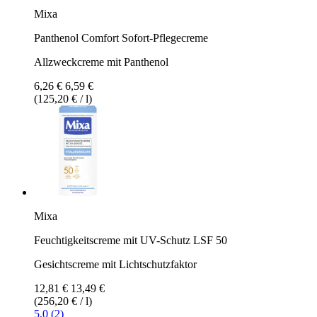
Mixa
Panthenol Comfort Sofort-Pflegecreme
Allzweckcreme mit Panthenol
6,26 €
6,59 €
(125,20 € / l)
Mixa
Feuchtigkeitscreme mit UV-Schutz LSF 50
Gesichtscreme mit Lichtschutzfaktor
12,81 €
13,49 €
(256,20 € / l)
5.0 (2)