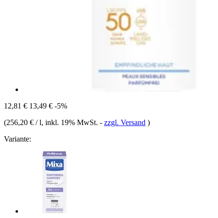
12,81 €
13,49 €
-5%
(
256,20 € / l
, inkl. 19% MwSt.
-
zzgl. Versand
)
Variante: