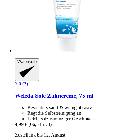
Warenkorb
5.0 (2)
Weleda
Sole Zahncreme, 75 ml
Besonders sanft & wenig abrasiv
Regt die Selbstreinigung an
Leicht salzig-minziger Geschmack
4,99 €
(66,53 € / l)
Zustellung bis 12. August