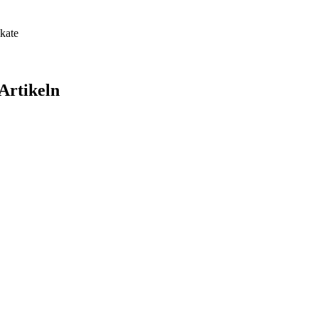
ikate
Artikeln