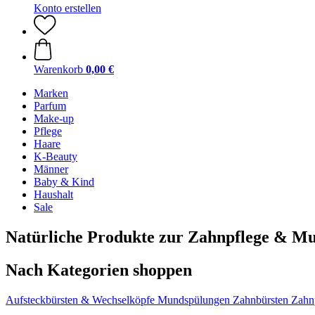
Konto erstellen
Warenkorb
0,00 €
Marken
Parfum
Make-up
Pflege
Haare
K-Beauty
Männer
Baby & Kind
Haushalt
Sale
Natürliche Produkte zur Zahnpflege & M
Nach Kategorien shoppen
Aufsteckbürsten & Wechselköpfe
Mundspülungen
Zahnbürsten
Zahn