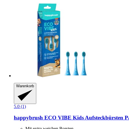
Warenkorb
5.0 (1)
happybrush
ECO VIBE Kids Aufsteckbürsten P
Mit extra weichen Borsten