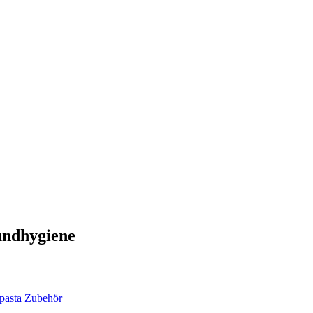
undhygiene
pasta
Zubehör