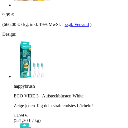
9,99 €
(
666,00 € / kg
, inkl. 19% MwSt.
-
zzgl. Versand
)
Design:
happybrush
ECO VIBE 3+ Aufsteckbürsten White
Zeige jeden Tag dein strahlendstes Lächeln!
11,99 €
(521,30 € / kg)