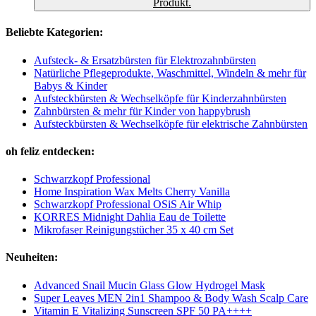
Produkt.
Beliebte Kategorien:
Aufsteck- & Ersatzbürsten für Elektrozahnbürsten
Natürliche Pflegeprodukte, Waschmittel, Windeln & mehr für
Babys & Kinder
Aufsteckbürsten & Wechselköpfe für Kinderzahnbürsten
Zahnbürsten & mehr für Kinder von happybrush
Aufsteckbürsten & Wechselköpfe für elektrische Zahnbürsten
oh feliz entdecken:
Schwarzkopf Professional
Home Inspiration Wax Melts Cherry Vanilla
Schwarzkopf Professional OSiS Air Whip
KORRES Midnight Dahlia Eau de Toilette
Mikrofaser Reinigungstücher 35 x 40 cm Set
Neuheiten:
Advanced Snail Mucin Glass Glow Hydrogel Mask
Super Leaves MEN 2in1 Shampoo & Body Wash Scalp Care
Vitamin E Vitalizing Sunscreen SPF 50 PA++++