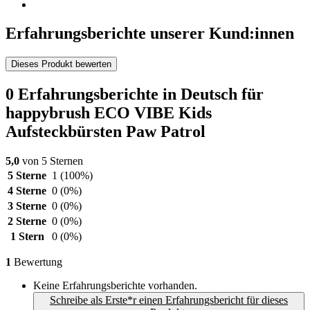
Erfahrungsberichte unserer Kund:innen
Dieses Produkt bewerten
0 Erfahrungsberichte in Deutsch für
happybrush ECO VIBE Kids
Aufsteckbürsten Paw Patrol
5,0
von 5 Sternen
5 Sterne
1
(100%)
4 Sterne
0
(0%)
3 Sterne
0
(0%)
2 Sterne
0
(0%)
1 Stern
0
(0%)
1
Bewertung
Keine Erfahrungsberichte vorhanden.
Schreibe als Erste*r einen Erfahrungsbericht für dieses