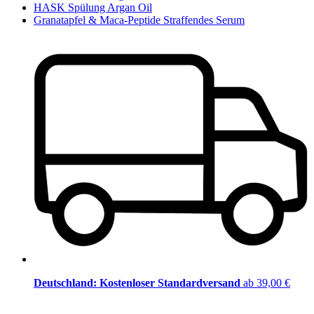
HASK Spülung Argan Oil
Granatapfel & Maca-Peptide Straffendes Serum
Deutschland: Kostenloser Standardversand
ab 39,00 €