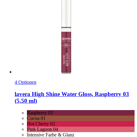
4 Optionen
lavera
High Shine Water Gloss, Raspberry 03
(5,50 ml)
Raspberry 03
Cocoa 01
Hot Cherry 02
Pink Lagoon 04
Intensive Farbe & Glanz