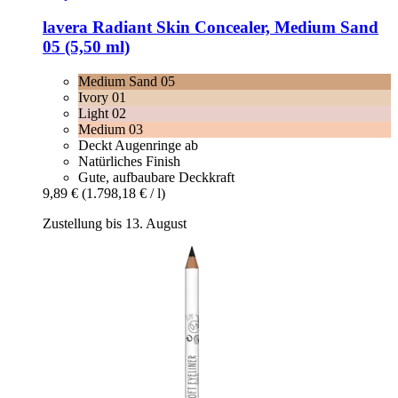
lavera
Radiant Skin Concealer, Medium Sand
05 (5,50 ml)
Medium Sand 05
Ivory 01
Light 02
Medium 03
Deckt Augenringe ab
Natürliches Finish
Gute, aufbaubare Deckkraft
9,89 €
(1.798,18 € / l)
Zustellung bis 13. August