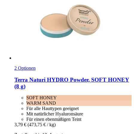
2 Optionen
Terra Naturi
HYDRO Powder, SOFT HONEY
(8 g)
SOFT HONEY
WARM SAND
Für alle Hauttypen geeignet
Mit natürlicher Hyaluronsäure
Für einen ebenmäßigen Teint
3,79 €
(473,75 € / kg)