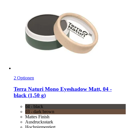
2 Optionen
Terra Naturi
Mono Eyeshadow Matt, 04 -​
black (1,50 g)
04 - black
03 - dark brown
Mattes Finish
Ausdrucksstark
Hochpigmentiert