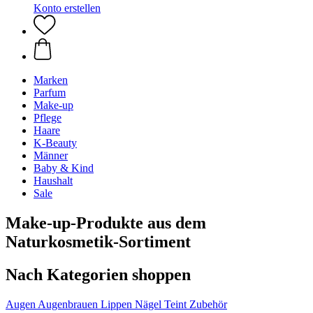
Konto erstellen
Marken
Parfum
Make-up
Pflege
Haare
K-Beauty
Männer
Baby & Kind
Haushalt
Sale
Make-up-Produkte aus dem
Naturkosmetik-Sortiment
Nach Kategorien shoppen
Augen
Augenbrauen
Lippen
Nägel
Teint
Zubehör