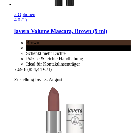
2 Optionen
4.0 (1)
lavera
Volume Mascara, Brown (9 ml)
Brown
Black
Schenkt mehr Dichte
Präzise & leichte Handhabung
Ideal für Kontaktlinsenträger
7,69 €
(854,44 € / l)
Zustellung bis 13. August