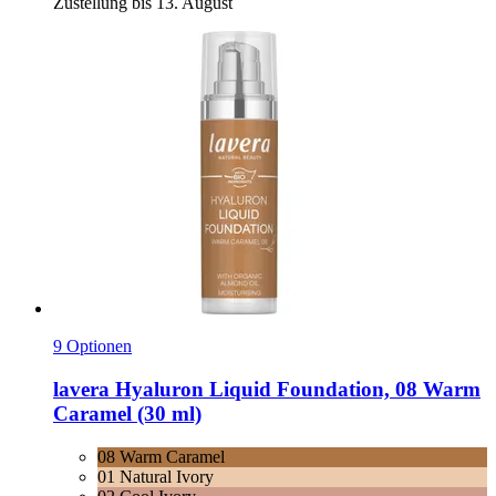
Zustellung bis 13. August
9 Optionen
lavera
Hyaluron Liquid Foundation, 08 Warm
Caramel (30 ml)
08 Warm Caramel
01 Natural Ivory