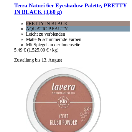
Terra Naturi
6er Eyeshadow Palette, PRETTY
IN BLACK (3,60 g)
PRETTY IN BLACK
AQUATIC BEAUTY
Leicht zu verblenden
Matte & schimmernde Farben
Mit Spiegel an der Innenseite
5,49 €
(1.525,00 € / kg)
Zustellung bis 13. August