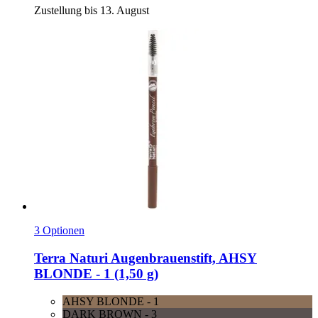
Zustellung bis 13. August
3 Optionen
Terra Naturi
Augenbrauenstift, AHSY
BLONDE -​ 1 (1,50 g)
AHSY BLONDE - 1
DARK BROWN - 3