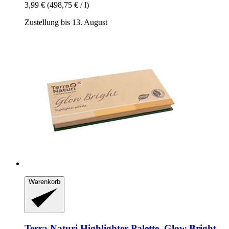
3,99 €
(498,75 € / l)
Zustellung bis 13. August
Warenkorb
Terra Naturi
Highlighter Palette, Glow Bright