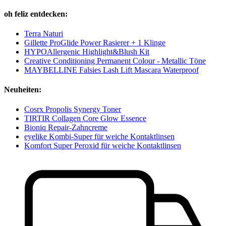
oh feliz entdecken:
Terra Naturi
Gillette ProGlide Power Rasierer + 1 Klinge
HYPOAllergenic Highlight&Blush Kit
Creative Conditioning Permanent Colour - Metallic Töne
MAYBELLINE Falsies Lash Lift Mascara Waterproof
Neuheiten:
Cosrx Propolis Synergy Toner
TIRTIR Collagen Core Glow Essence
Bioniq Repair-Zahncreme
eyelike Kombi-Super für weiche Kontaktlinsen
Komfort Super Peroxid für weiche Kontaktlinsen