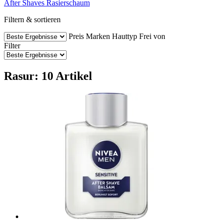
After Shaves
Rasierschaum
Filtern & sortieren
Preis
Marken
Hauttyp
Frei von
Filter
Rasur: 10 Artikel