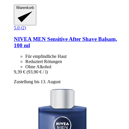
Warenkorb
5.0 (2)
NIVEA
MEN Sensitive After Shave Balsam,
100 ml
Für empfindliche Haut
Reduziert Rötungen
Ohne Alkohol
9,39 €
(93,90 € / l)
Zustellung bis 13. August