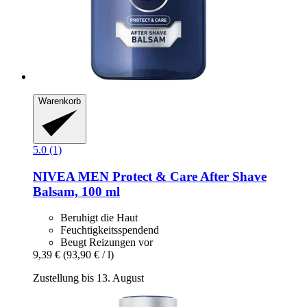
Warenkorb
5.0 (1)
NIVEA
MEN Protect & Care After Shave
Balsam, 100 ml
Beruhigt die Haut
Feuchtigkeitsspendend
Beugt Reizungen vor
9,39 €
(93,90 € / l)
Zustellung bis 13. August