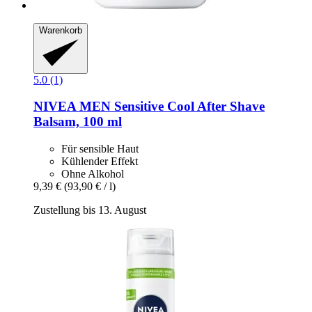
Warenkorb
5.0 (1)
NIVEA
MEN Sensitive Cool After Shave
Balsam, 100 ml
Für sensible Haut
Kühlender Effekt
Ohne Alkohol
9,39 €
(93,90 € / l)
Zustellung bis 13. August