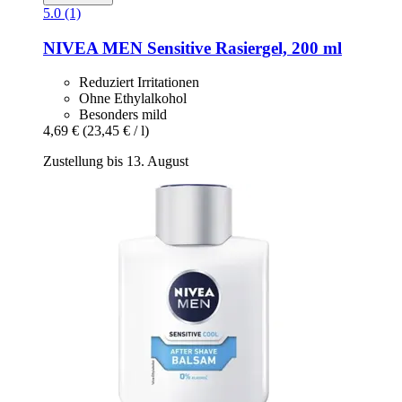
5.0 (1)
NIVEA
MEN Sensitive Rasiergel, 200 ml
Reduziert Irritationen
Ohne Ethylalkohol
Besonders mild
4,69 €
(23,45 € / l)
Zustellung bis 13. August