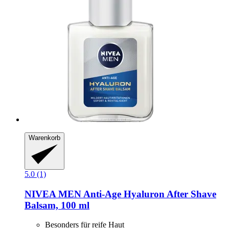
Warenkorb
5.0 (1)
NIVEA
MEN Anti-​Age Hyaluron After Shave
Balsam, 100 ml
Besonders für reife Haut