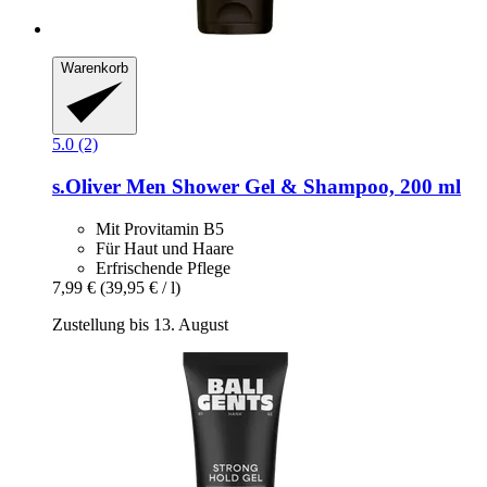
Warenkorb
5.0 (2)
s.Oliver
Men Shower Gel & Shampoo, 200 ml
Mit Provitamin B5
Für Haut und Haare
Erfrischende Pflege
7,99 €
(39,95 € / l)
Zustellung bis 13. August