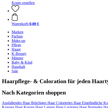
Konto erstellen
Warenkorb
0,00 €
Marken
Parfum
Make-up
Pflege
Haare
K-Beauty
Männer
Baby & Kind
Haushalt
Sale
Haarpflege- & Coloration für jeden Haart
Nach Kategorien shoppen
Ausfallendes Haar
Brüchiges Haar
Coloriertes Haar
Empfindliche Ko
Krauses Haar
Kurzes Haar
Langes Haar
Lockiges Haar
Normales Ha