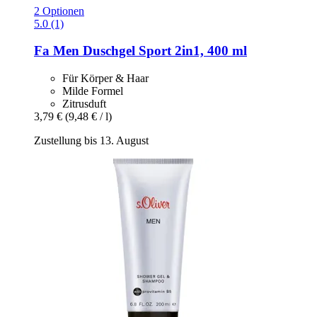
2 Optionen
5.0 (1)
Fa
Men Duschgel Sport 2in1, 400 ml
Für Körper & Haar
Milde Formel
Zitrusduft
3,79 €
(9,48 € / l)
Zustellung bis 13. August