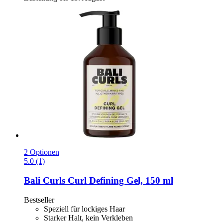
2 Optionen
5.0 (1)
Bali Curls
Curl Defining Gel, 150 ml
Bestseller
Speziell für lockiges Haar
Starker Halt, kein Verkleben