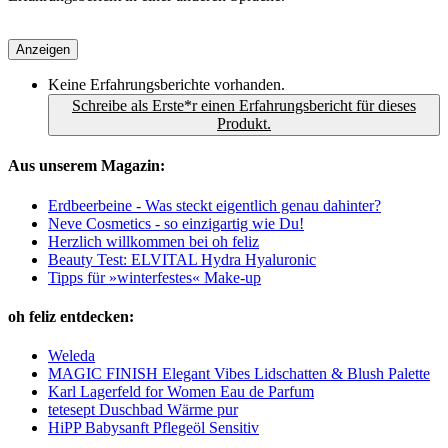
Anzeigen
Keine Erfahrungsberichte vorhanden.
Schreibe als Erste*r einen Erfahrungsbericht für dieses
Produkt.
Aus unserem Magazin:
Erdbeerbeine - Was steckt eigentlich genau dahinter?
Neve Cosmetics - so einzigartig wie Du!
Herzlich willkommen bei oh feliz
Beauty Test: ELVITAL Hydra Hyaluronic
Tipps für »winterfestes« Make-up
oh feliz entdecken:
Weleda
MAGIC FINISH Elegant Vibes Lidschatten & Blush Palette
Karl Lagerfeld for Women Eau de Parfum
tetesept Duschbad Wärme pur
HiPP Babysanft Pflegeöl Sensitiv