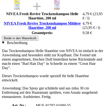
NIVEA Fresh Revive Trockenshampoo Helle
4,79 €
(23,95
Haartöne, 200 ml
€ / l)
NIVEA Fresh Revive Trockenshampoo Mittlere
4,79 €
Haartöne, 200 ml
(23,95 € / l)
Gesamtpreis:
9,58 €
Beide in den Warenkorb
Beschreibung
Das Trockenshampoo Helle Haartöne von NIVEA ist einfach in der
Anwendung und besonders mild zur Kopfhaut. Die Formel mit
einem angenehmen, frischen Duft hinterlässt keine Rückstände und
macht einen "Bad Hair Day" in Schnelle zu einem "Great Hair
Day".
Dieses Trockenshampoo wurde speziell für helle Haartöne
entwickelt.
Anwendung: Das Spray gut schütteln und aus zirka 30 cm
Entfernung auf den Haaransatz sprühen, vom Ansatz ausgehend
einmassieren. Ausbürsten. Fertig.
Art.-Nr.:
MUE-82797-01000-55