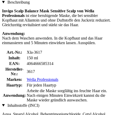
Beschreibung
Invigo Scalp Balance Mask Sensitive Scalp von Wella
Professionals
ist eine beruhigende Maske, die bei sensibler
Kopfhaut mit Allantoin und ohne Duftstoffe den Juckreiz reduziert.
Gleichzeitig revitalisiert und stärkt sie das Haar.
Anwendung:
Nach dem Waschen anwenden. In die Kopfhaut und das Haar
einmassieren und 5 Minuten einwirken lassen. Ausspülen.
Art.-Nr.:
Xla-3617
Inhalt:
150 ml
EAN:
4064666585314
Hersteller-
3617
Nr.:
Marken:
Wella Professionals
Haartyp:
Für jeden Haartyp
Arbeite die Maske sorgfältig ins feuchte Haar ein.
Anwendung:
Nach einigen Minuten Einwirkzeit kannst du die
Maske wieder gründlich auswaschen.
Inhaltsstoffe (INCI)
Aqua, Stearyl Alcohol, Behentrimoniumchloride, Cetyl Alcohol,