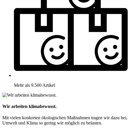
Mehr als 9.500 Artikel
Wir arbeiten klimabewusst.
Mit vielen konkreten ökologischen Maßnahmen tragen wir dazu bei,
Umwelt und Klima so gering wie möglich zu belasten.