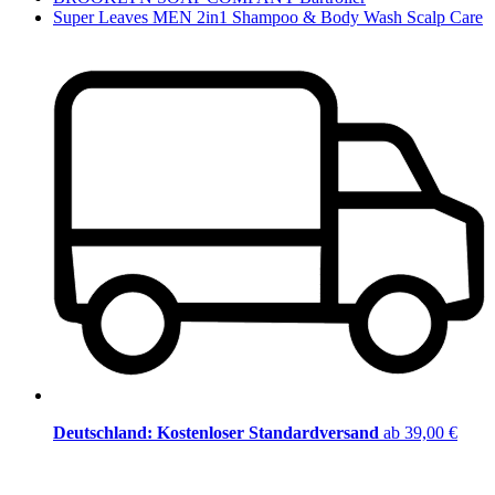
Super Leaves MEN 2in1 Shampoo & Body Wash Scalp Care
Deutschland: Kostenloser Standardversand
ab 39,00 €