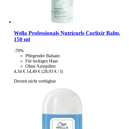
Wella Professionals
Nutricurls Curlixir Balm,
150 ml
-70%
Pflegender Balsam
Für lockiges Haar
Ohne Ausspülen
4,34 €
14,49 €
(28,93 € / l)
Derzeit nicht verfügbar