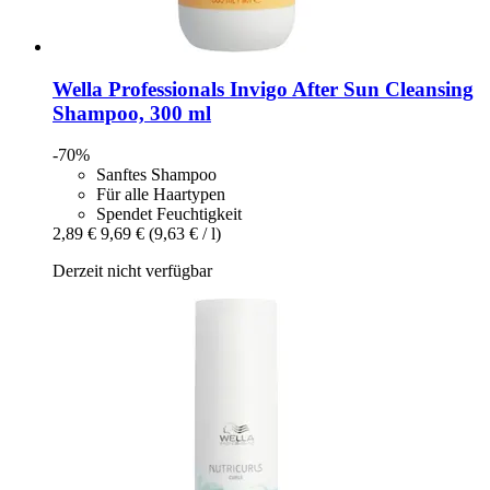
Wella Professionals
Invigo After Sun Cleansing
Shampoo, 300 ml
-70%
Sanftes Shampoo
Für alle Haartypen
Spendet Feuchtigkeit
2,89 €
9,69 €
(9,63 € / l)
Derzeit nicht verfügbar