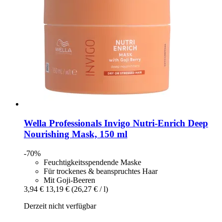
Wella Professionals
Invigo Nutri-​Enrich Deep
Nourishing Mask, 150 ml
-70%
Feuchtigkeitsspendende Maske
Für trockenes & beanspruchtes Haar
Mit Goji-Beeren
3,94 €
13,19 €
(26,27 € / l)
Derzeit nicht verfügbar