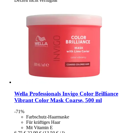
Derzeit nicht verfügbar
Wella Professionals
Invigo Color Brilliance
Vibrant Color Mask Coarse, 500 ml
-71%
Farbschutz-Haarmaske
Für kräftiges Haar
Mit Vitamin E
6,75 €
22,99 €
(13,50 € / l)