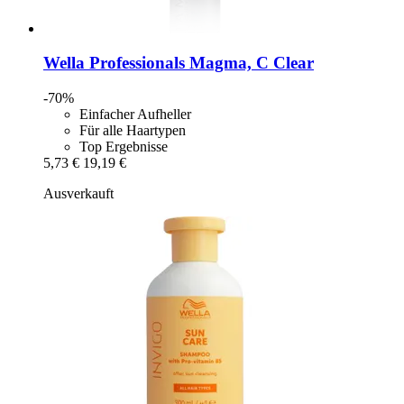
Wella Professionals
Magma, C Clear
-70%
Einfacher Aufheller
Für alle Haartypen
Top Ergebnisse
5,73 €
19,19 €
Ausverkauft