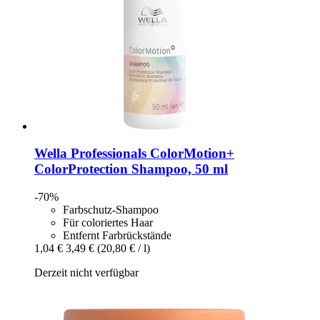
Wella Professionals
ColorMotion+
ColorProtection Shampoo, 50 ml
-70%
Farbschutz-Shampoo
Für coloriertes Haar
Entfernt Farbrückstände
1,04 €
3,49 €
(20,80 € / l)
Derzeit nicht verfügbar