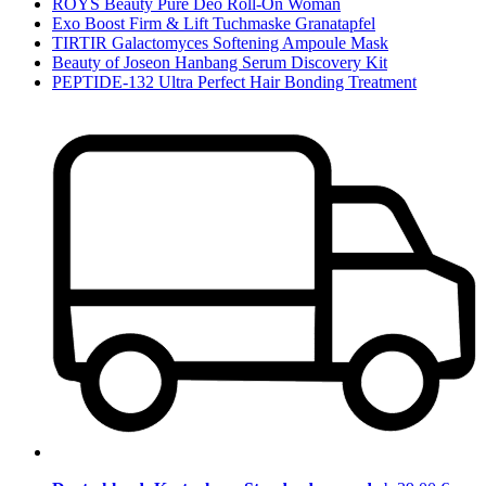
ROYS Beauty Pure Deo Roll-On Woman
Exo Boost Firm & Lift Tuchmaske Granatapfel
TIRTIR Galactomyces Softening Ampoule Mask
Beauty of Joseon Hanbang Serum Discovery Kit
PEPTIDE-132 Ultra Perfect Hair Bonding Treatment