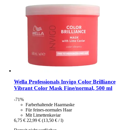
Wella Professionals
Invigo Color Brilliance
Vibrant Color Mask Fine/normal, 500 ml
-71%
Farberhaltende Haarmaske
Für feines-normales Haar
Mit Limettenkaviar
6,75 €
22,99 €
(13,50 € / l)