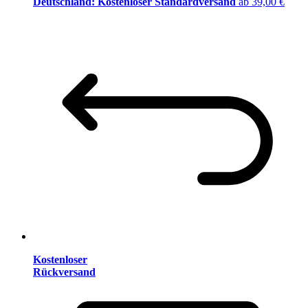
Deutschland: Kostenloser Standardversand
ab 39,00 €
Kostenloser
Rückversand