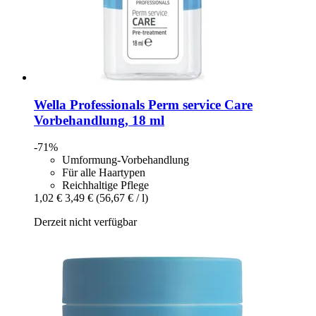
Wella Professionals
Perm service Care
Vorbehandlung, 18 ml
-71%
Umformung-Vorbehandlung
Für alle Haartypen
Reichhaltige Pflege
1,02 €
3,49 €
(56,67 € / l)
Derzeit nicht verfügbar