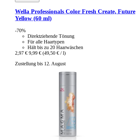
Wella Professionals
Color Fresh Create, Future
Yellow (60 ml)
-70%
Direktziehende Tönung
Für alle Haartypen
Hält bis zu 20 Haarwäschen
2,97 €
9,99 €
(49,50 € / l)
Zustellung bis 12. August