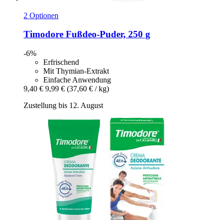
2 Optionen
Timodore
Fußdeo-​Puder, 250 g
-6%
Erfrischend
Mit Thymian-Extrakt
Einfache Anwendung
9,40 €
9,99 €
(37,60 € / kg)
Zustellung bis 12. August