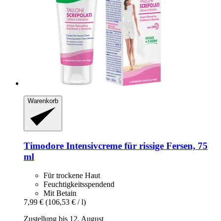
Warenkorb
Timodore
Intensivcreme für rissige Fersen, 75
ml
Für trockene Haut
Feuchtigkeitsspendend
Mit Betain
7,99 €
(106,53 € / l)
Zustellung bis 12. August