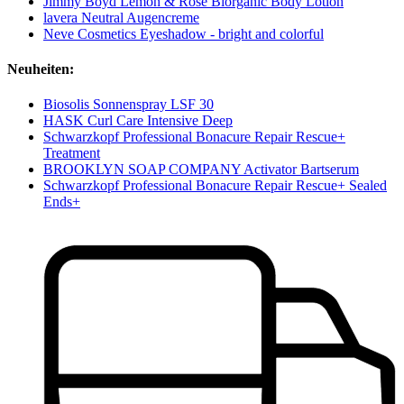
Jimmy Boyd Lemon & Rose Biorganic Body Lotion
lavera Neutral Augencreme
Neve Cosmetics Eyeshadow - bright and colorful
Neuheiten:
Biosolis Sonnenspray LSF 30
HASK Curl Care Intensive Deep
Schwarzkopf Professional Bonacure Repair Rescue+
Treatment
BROOKLYN SOAP COMPANY Activator Bartserum
Schwarzkopf Professional Bonacure Repair Rescue+ Sealed
Ends+