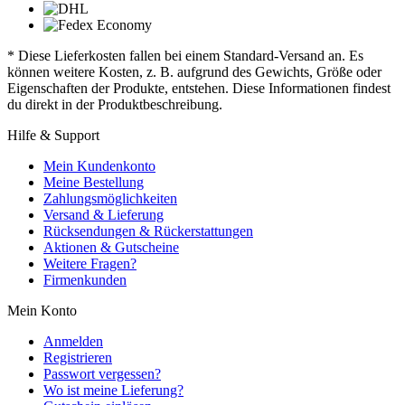
* Diese Lieferkosten fallen bei einem Standard-Versand an. Es
können weitere Kosten, z. B. aufgrund des Gewichts, Größe oder
Eigenschaften der Produkte, entstehen. Diese Informationen findest
du direkt in der Produktbeschreibung.
Hilfe & Support
Mein Kundenkonto
Meine Bestellung
Zahlungsmöglichkeiten
Versand & Lieferung
Rücksendungen & Rückerstattungen
Aktionen & Gutscheine
Weitere Fragen?
Firmenkunden
Mein Konto
Anmelden
Registrieren
Passwort vergessen?
Wo ist meine Lieferung?