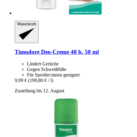
Warenkorb
Timodore
Deo-​Creme 48 h, 50 ml
Lindert Gerüche
Gegen Schweißfüße
Für Sportler:innen geeignet
9,99 €
(199,80 € / l)
Zustellung bis 12. August