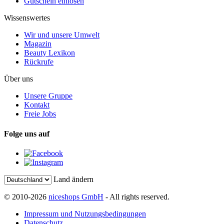
Gutschein einlösen
Wissenswertes
Wir und unsere Umwelt
Magazin
Beauty Lexikon
Rückrufe
Über uns
Unsere Gruppe
Kontakt
Freie Jobs
Folge uns auf
Land ändern
© 2010-2026
niceshops GmbH
- All rights reserved.
Impressum und Nutzungsbedingungen
Datenschutz