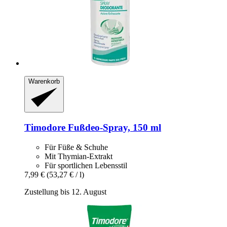
Warenkorb
Timodore
Fußdeo-​Spray, 150 ml
Für Füße & Schuhe
Mit Thymian-Extrakt
Für sportlichen Lebensstil
7,99 €
(53,27 € / l)
Zustellung bis 12. August