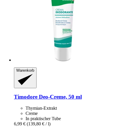
Warenkorb
Timodore
Deo-​Creme, 50 ml
Thymian-Extrakt
Creme
In praktischer Tube
6,99 €
(139,80 € / l)