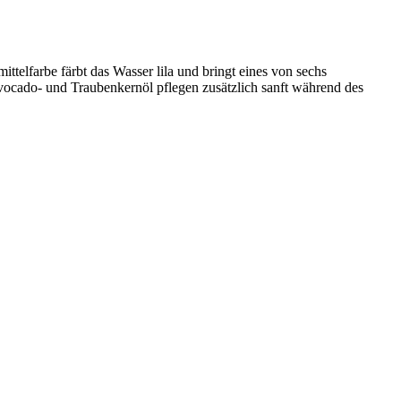
elfarbe färbt das Wasser lila und bringt eines von sechs
vocado- und Traubenkernöl pflegen zusätzlich sanft während des