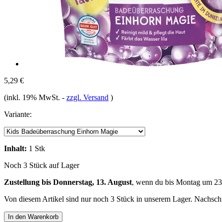
5,29 €
(inkl. 19% MwSt.
-
zzgl. Versand
)
Variante:
Inhalt:
1 Stk
Noch 3 Stück auf Lager
Zustellung bis Donnerstag, 13. August
, wenn du bis
Montag um 23
Von diesem Artikel sind nur noch 3 Stück in unserem Lager. Nachschub
In den Warenkorb