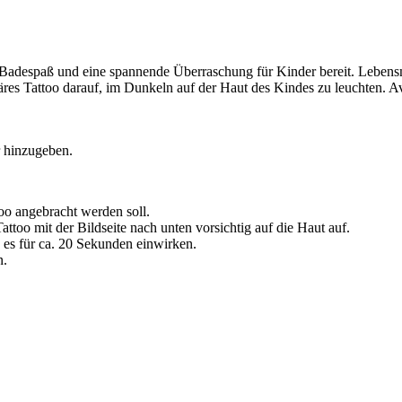
despaß und eine spannende Überraschung für Kinder bereit. Lebensmitt
es Tattoo darauf, im Dunkeln auf der Haut des Kindes zu leuchten. A
r hinzugeben.
oo angebracht werden soll.
ttoo mit der Bildseite nach unten vorsichtig auf die Haut auf.
es für ca. 20 Sekunden einwirken.
n.