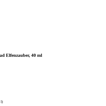
ad Elfenzauber, 40 ml
 l)