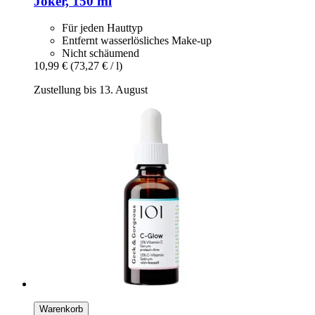
Joker, 150 ml
Für jeden Hauttyp
Entfernt wasserlösliches Make-up
Nicht schäumend
10,99 €
(73,27 € / l)
Zustellung bis 13. August
Warenkorb