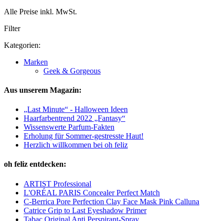
Alle Preise inkl. MwSt.
Filter
Kategorien:
Marken
Geek & Gorgeous
Aus unserem Magazin:
„Last Minute“ - Halloween Ideen
Haarfarbentrend 2022 „Fantasy“
Wissenswerte Parfum-Fakten
Erholung für Sommer-gestresste Haut!
Herzlich willkommen bei oh feliz
oh feliz entdecken:
ARTIST Professional
L'ORÉAL PARIS Concealer Perfect Match
C-Berrica Pore Perfection Clay Face Mask Pink Calluna
Catrice Grip to Last Eyeshadow Primer
Tabac Original Anti Perspirant-Spray