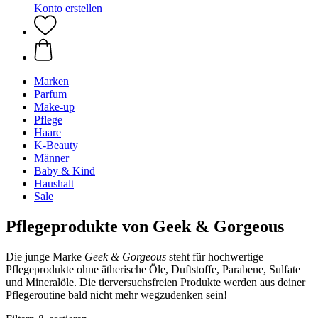
Konto erstellen
Marken
Parfum
Make-up
Pflege
Haare
K-Beauty
Männer
Baby & Kind
Haushalt
Sale
Pflegeprodukte von Geek & Gorgeous
Die junge Marke
Geek & Gorgeous
steht für hochwertige
Pflegeprodukte ohne ätherische Öle, Duftstoffe, Parabene, Sulfate
und Mineralöle. Die tierversuchsfreien Produkte werden aus deiner
Pflegeroutine bald nicht mehr wegzudenken sein!