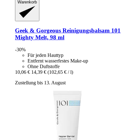
Warenkorb
Geek & Gorgeous
Reinigungsbalsam 101
Mighty Melt, 98 ml
-30%
Für jeden Hauttyp
Entfernt wasserfestes Make-up
Ohne Duftstoffe
10,06 €
14,39 €
(102,65 € / l)
Zustellung bis 13. August