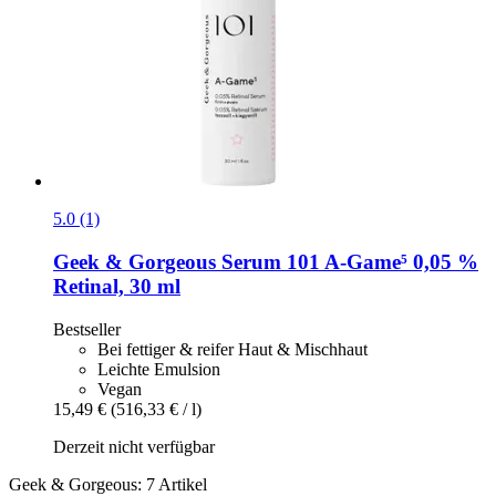
5.0 (1)
Geek & Gorgeous
Serum 101 A-​Game⁵ 0,05 %
Retinal, 30 ml
Bestseller
Bei fettiger & reifer Haut & Mischhaut
Leichte Emulsion
Vegan
15,49 €
(516,33 € / l)
Derzeit nicht verfügbar
Geek & Gorgeous: 7 Artikel