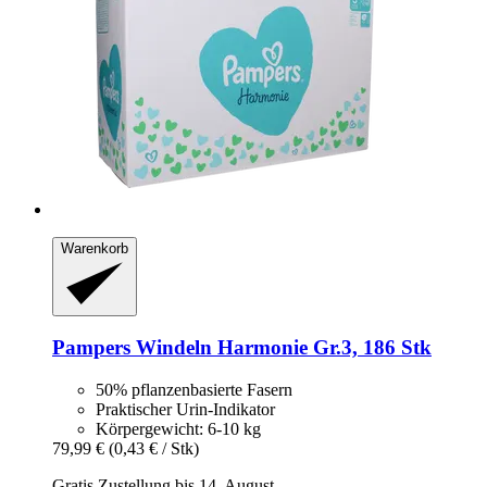
Warenkorb
Pampers
Windeln Harmonie Gr.3, 186 Stk
50% pflanzenbasierte Fasern
Praktischer Urin-Indikator
Körpergewicht: 6-10 kg
79,99 €
(0,43 € / Stk)
Gratis Zustellung bis 14. August