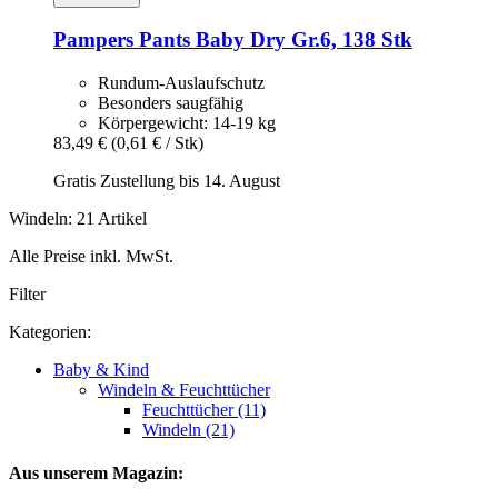
Pampers
Pants Baby Dry Gr.6, 138 Stk
Rundum-Auslaufschutz
Besonders saugfähig
Körpergewicht: 14-19 kg
83,49 €
(0,61 € / Stk)
Gratis Zustellung bis 14. August
Windeln: 21 Artikel
Alle Preise inkl. MwSt.
Filter
Kategorien:
Baby & Kind
Windeln & Feuchttücher
Feuchttücher (11)
Windeln (21)
Aus unserem Magazin: