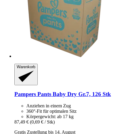
Warenkorb
Pampers
Pants Baby Dry Gr.7, 126 Stk
Anziehen in einem Zug
360°-Fit für optimalen Sitz
Körpergewicht: ab 17 kg
87,49 €
(0,69 € / Stk)
Gratis Zustellung bis 14. August