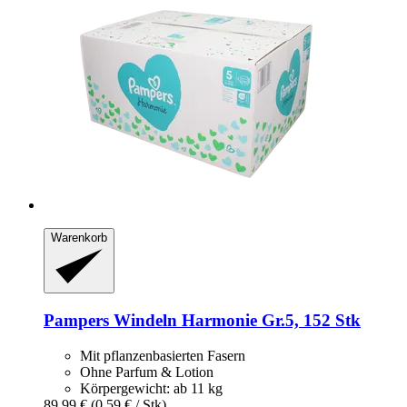
Warenkorb
Pampers
Windeln Harmonie Gr.5, 152 Stk
Mit pflanzenbasierten Fasern
Ohne Parfum & Lotion
Körpergewicht: ab 11 kg
89,99 €
(0,59 € / Stk)