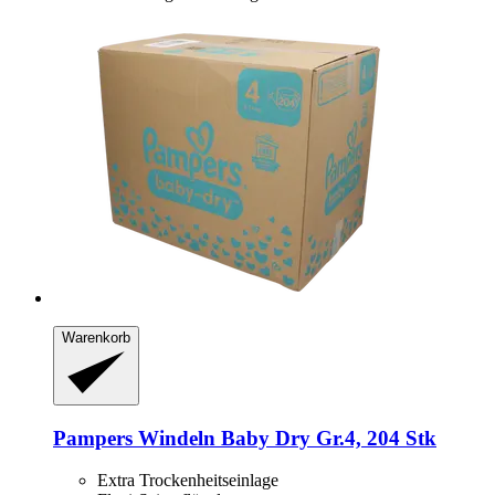
Warenkorb
Pampers
Windeln Baby Dry Gr.4, 204 Stk
Extra Trockenheitseinlage