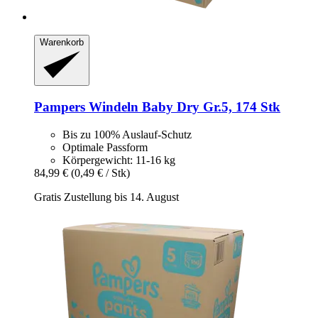
Warenkorb
Pampers
Windeln Baby Dry Gr.5, 174 Stk
Bis zu 100% Auslauf-Schutz
Optimale Passform
Körpergewicht: 11-16 kg
84,99 €
(0,49 € / Stk)
Gratis Zustellung bis 14. August