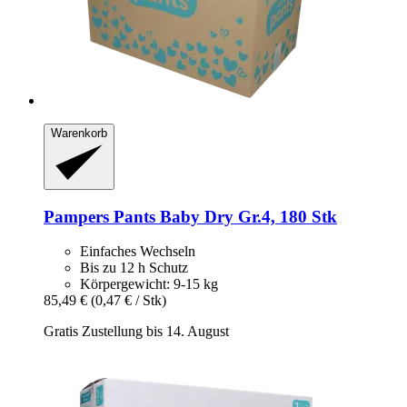
Warenkorb
Pampers
Pants Baby Dry Gr.4, 180 Stk
Einfaches Wechseln
Bis zu 12 h Schutz
Körpergewicht: 9-15 kg
85,49 €
(0,47 € / Stk)
Gratis Zustellung bis 14. August