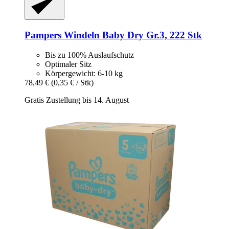
Pampers
Windeln Baby Dry Gr.3, 222 Stk
Bis zu 100% Auslaufschutz
Optimaler Sitz
Körpergewicht: 6-10 kg
78,49 €
(0,35 € / Stk)
Gratis Zustellung bis 14. August