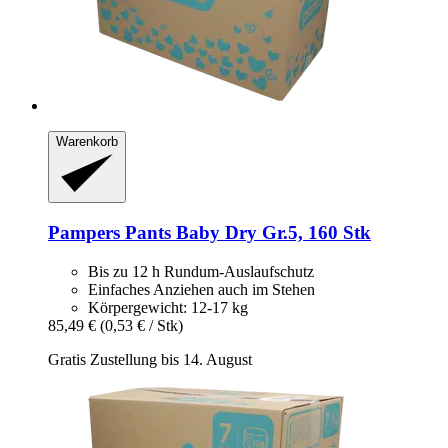
Warenkorb
Pampers
Pants Baby Dry Gr.5, 160 Stk
Bis zu 12 h Rundum-Auslaufschutz
Einfaches Anziehen auch im Stehen
Körpergewicht: 12-17 kg
85,49 €
(0,53 € / Stk)
Gratis Zustellung bis 14. August