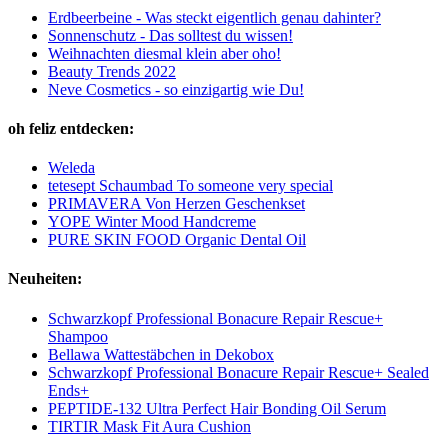
Erdbeerbeine - Was steckt eigentlich genau dahinter?
Sonnenschutz - Das solltest du wissen!
Weihnachten diesmal klein aber oho!
Beauty Trends 2022
Neve Cosmetics - so einzigartig wie Du!
oh feliz entdecken:
Weleda
tetesept Schaumbad To someone very special
PRIMAVERA Von Herzen Geschenkset
YOPE Winter Mood Handcreme
PURE SKIN FOOD Organic Dental Oil
Neuheiten:
Schwarzkopf Professional Bonacure Repair Rescue+
Shampoo
Bellawa Wattestäbchen in Dekobox
Schwarzkopf Professional Bonacure Repair Rescue+ Sealed
Ends+
PEPTIDE-132 Ultra Perfect Hair Bonding Oil Serum
TIRTIR Mask Fit Aura Cushion