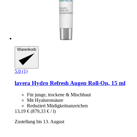
Warenkorb
5.0 (1)
lavera
Hydro Refresh Augen Roll-​On, 15 ml
Für junge, trockene & Mischhaut
Mit Hyaluronsäure
Reduziert Müdigkeitsanzeichen
13,19 €
(879,33 € / l)
Zustellung bis 13. August