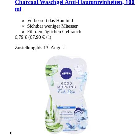
Charcoal Waschgel Anti-​Hautunreinheiten, 100
ml
Verbessert das Hautbild
Sichtbar weniger Mitesser
Für den täglichen Gebrauch
6,79 €
(67,90 € / l)
Zustellung bis 13. August