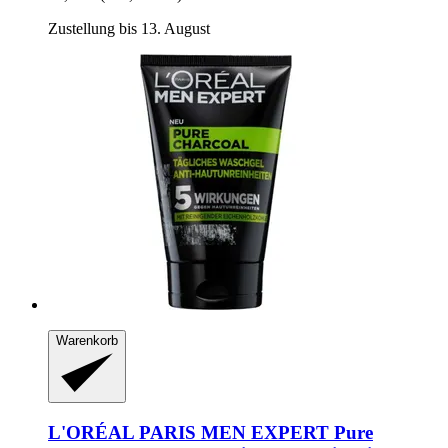
Zustellung bis 13. August
Warenkorb
L'ORÉAL PARIS
MEN EXPERT Pure