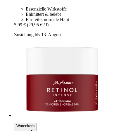
Essenzielle Wirkstoffe
Enknittert & belebt
Für reife, normale Haut
5,99 €
(29,95 € / l)
Zustellung bis 13. August
Warenkorb