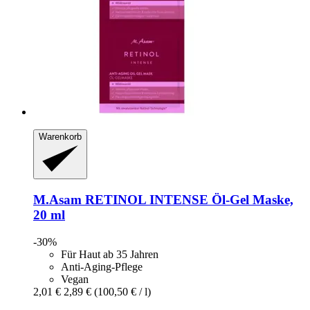
Warenkorb
M.Asam
RETINOL INTENSE Öl-​Gel Maske,
20 ml
-30%
Für Haut ab 35 Jahren
Anti-Aging-Pflege
Vegan
2,01 €
2,89 €
(100,50 € / l)