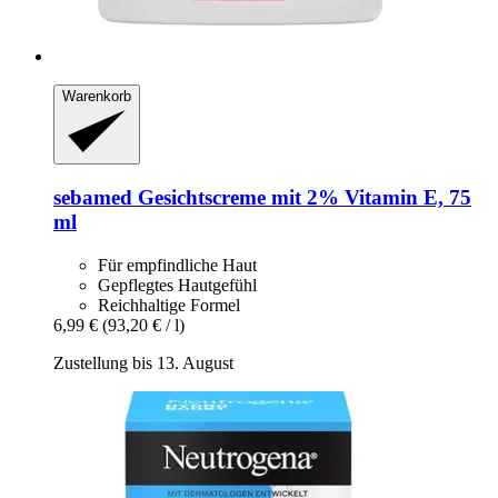
Warenkorb
sebamed
Gesichtscreme mit 2% Vitamin E, 75
ml
Für empfindliche Haut
Gepflegtes Hautgefühl
Reichhaltige Formel
6,99 €
(93,20 € / l)
Zustellung bis 13. August