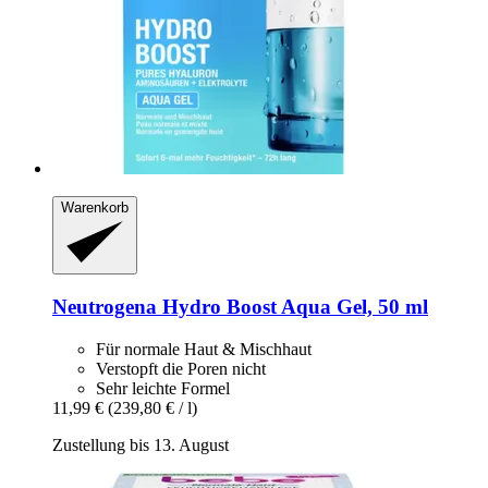
Warenkorb
Neutrogena
Hydro Boost Aqua Gel, 50 ml
Für normale Haut & Mischhaut
Verstopft die Poren nicht
Sehr leichte Formel
11,99 €
(239,80 € / l)
Zustellung bis 13. August