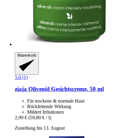
Warenkorb
5.0 (1)
ziaja
Olivenöl Gesichtscreme, 50 ml
Für trockene & normale Haut
Rückfettende Wirkung
Mildert Irritationen
2,99 €
(59,80 € / l)
Zustellung bis 13. August