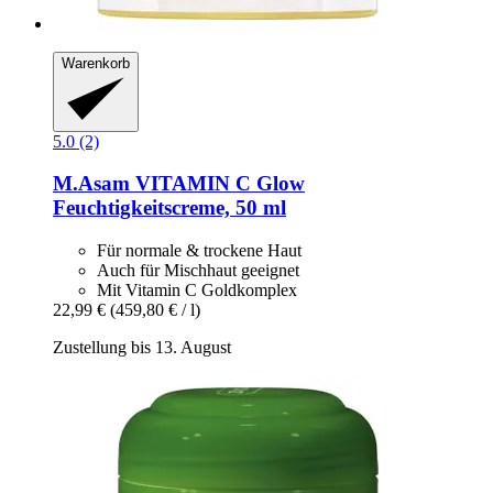
Warenkorb
5.0 (2)
M.Asam
VITAMIN C Glow
Feuchtigkeitscreme, 50 ml
Für normale & trockene Haut
Auch für Mischhaut geeignet
Mit Vitamin C Goldkomplex
22,99 €
(459,80 € / l)
Zustellung bis 13. August