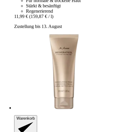
Für normale & trockene Haut
Stärkt & besänftigt
Regenerierend
11,99 €
(159,87 € / l)
Zustellung bis 13. August
Warenkorb