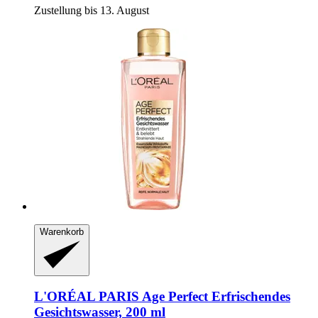
Zustellung bis 13. August
Warenkorb
L'ORÉAL PARIS
Age Perfect Erfrischendes
Gesichtswasser, 200 ml