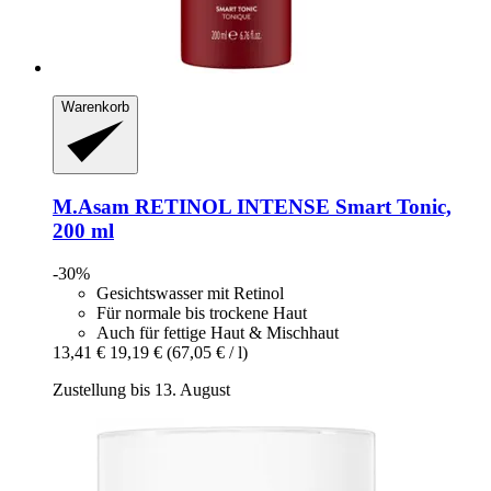
Warenkorb
M.Asam
RETINOL INTENSE Smart Tonic,
200 ml
-30%
Gesichtswasser mit Retinol
Für normale bis trockene Haut
Auch für fettige Haut & Mischhaut
13,41 €
19,19 €
(67,05 € / l)
Zustellung bis 13. August