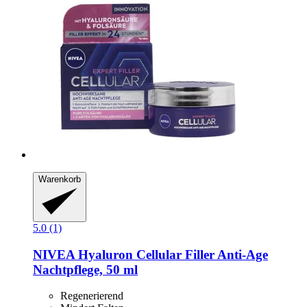
Warenkorb
5.0 (1)
NIVEA
Hyaluron Cellular Filler Anti-​Age
Nachtpflege, 50 ml
Regenerierend