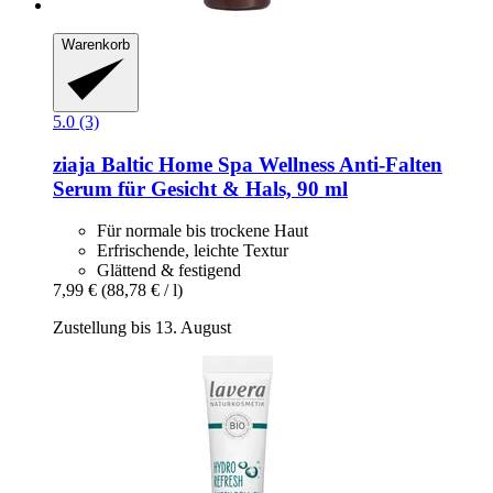
Warenkorb
5.0 (3)
ziaja
Baltic Home Spa Wellness Anti-​Falten
Serum für Gesicht & Hals, 90 ml
Für normale bis trockene Haut
Erfrischende, leichte Textur
Glättend & festigend
7,99 €
(88,78 € / l)
Zustellung bis 13. August