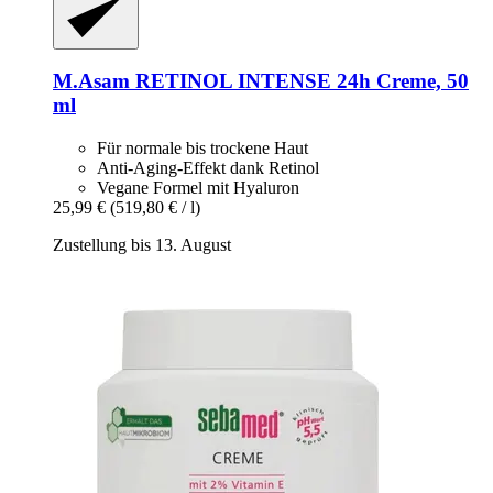
M.Asam
RETINOL INTENSE 24h Creme, 50
ml
Für normale bis trockene Haut
Anti-Aging-Effekt dank Retinol
Vegane Formel mit Hyaluron
25,99 €
(519,80 € / l)
Zustellung bis 13. August