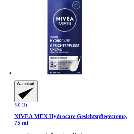
Warenkorb
5.0 (1)
NIVEA
MEN Hydrocare Gesichtspflegecreme,
75 ml