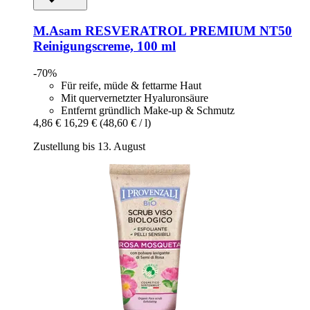
M.Asam
RESVERATROL PREMIUM NT50
Reinigungscreme, 100 ml
-70%
Für reife, müde & fettarme Haut
Mit quervernetzter Hyaluronsäure
Entfernt gründlich Make-up & Schmutz
4,86 €
16,29 €
(48,60 € / l)
Zustellung bis 13. August