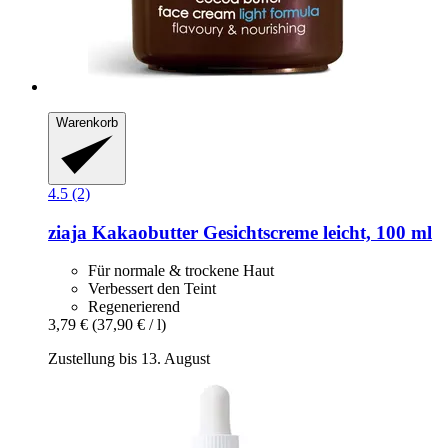
Warenkorb
4.5 (2)
ziaja
Kakaobutter Gesichtscreme leicht, 100 ml
Für normale & trockene Haut
Verbessert den Teint
Regenerierend
3,79 €
(37,90 € / l)
Zustellung bis 13. August