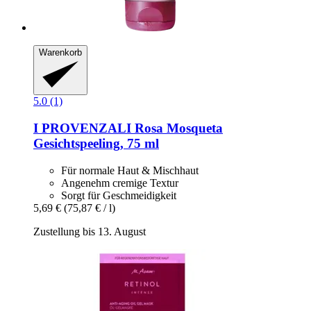
Warenkorb
5.0 (1)
I PROVENZALI
Rosa Mosqueta
Gesichtspeeling, 75 ml
Für normale Haut & Mischhaut
Angenehm cremige Textur
Sorgt für Geschmeidigkeit
5,69 €
(75,87 € / l)
Zustellung bis 13. August