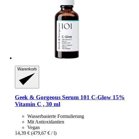
Warenkorb
Geek & Gorgeous
Serum 101 C-​Glow 15%
Vitamin C , 30 ml
Wasserbasierte Formulierung
Mit Antioxidantien
Vegan
14,39 €
(479,67 € / l)