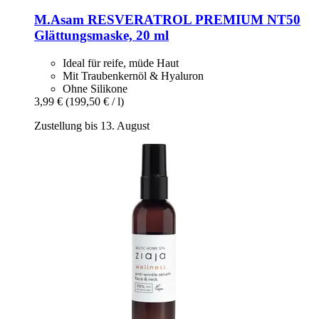
M.Asam
RESVERATROL PREMIUM NT50
Glättungsmaske, 20 ml
Ideal für reife, müde Haut
Mit Traubenkernöl & Hyaluron
Ohne Silikone
3,99 €
(199,50 € / l)
Zustellung bis 13. August