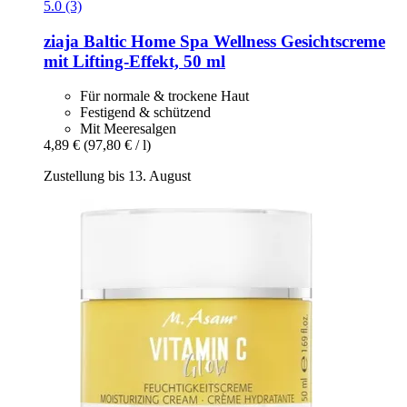
5.0 (3)
ziaja
Baltic Home Spa Wellness Gesichtscreme
mit Lifting-​Effekt, 50 ml
Für normale & trockene Haut
Festigend & schützend
Mit Meeresalgen
4,89 €
(97,80 € / l)
Zustellung bis 13. August