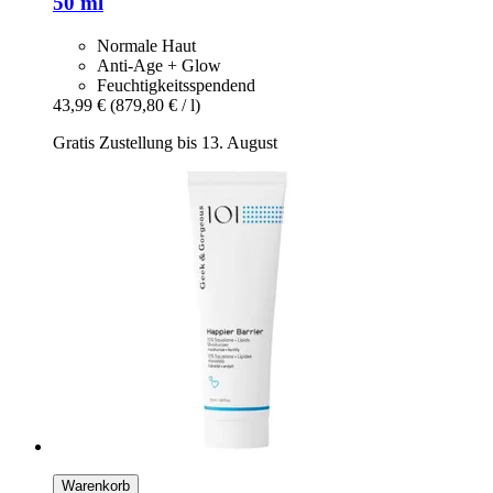
50 ml
Normale Haut
Anti-Age + Glow
Feuchtigkeitsspendend
43,99 €
(879,80 € / l)
Gratis Zustellung bis 13. August
Warenkorb