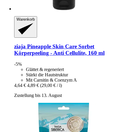
Warenkorb
ziaja
Pineapple Skin Care Sorbet
Körperpeeling -​ Anti Cellulite, 160 ml
-5%
Glättet & regeneriert
Stärkt die Hautstruktur
Mit Carnitin & Coenzym A
4,64 €
4,89 €
(29,00 € / l)
Zustellung bis 13. August