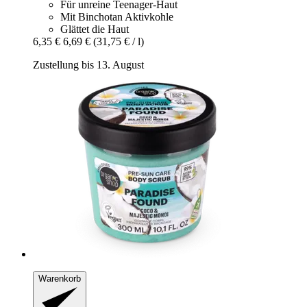
Für unreine Teenager-Haut
Mit Binchotan Aktivkohle
Glättet die Haut
6,35 €
6,69 €
(31,75 € / l)
Zustellung bis 13. August
Warenkorb