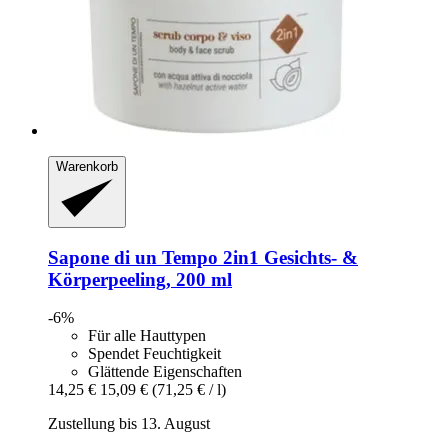
Warenkorb
Sapone di un Tempo
2in1 Gesichts-​ &
Körperpeeling, 200 ml
-6%
Für alle Hauttypen
Spendet Feuchtigkeit
Glättende Eigenschaften
14,25 €
15,09 €
(71,25 € / l)
Zustellung bis 13. August