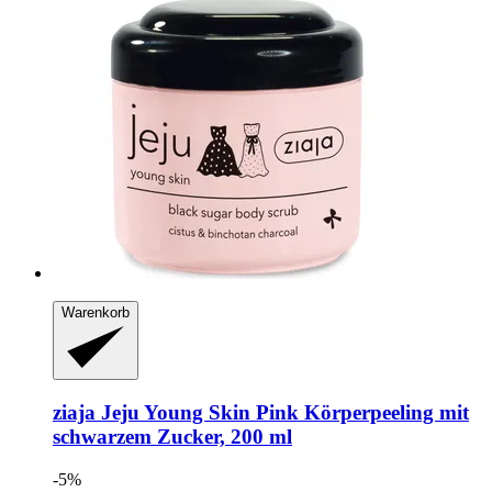
Warenkorb
ziaja
Jeju Young Skin Pink Körperpeeling mit
schwarzem Zucker, 200 ml
-5%