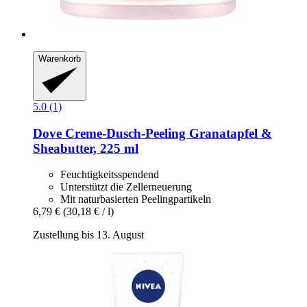
Warenkorb
5.0 (1)
Dove
Creme-​Dusch-​Peeling Granatapfel &
Sheabutter, 225 ml
Feuchtigkeitsspendend
Unterstützt die Zellerneuerung
Mit naturbasierten Peelingpartikeln
6,79 €
(30,18 € / l)
Zustellung bis 13. August