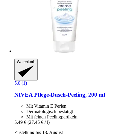
Warenkorb
5.0 (1)
NIVEA
Pflege-​Dusch-​Peeling, 200 ml
Mit Vitamin E Perlen
Dermatologisch bestätigt
Mit feinen Peelingpartikeln
5,49 €
(27,45 € / l)
Zustellung bis 13. August