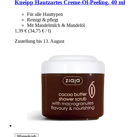
Kneipp
Hautzartes Creme-​Öl-​Peeling, 40 ml
Für alle Hauttypen
Reinigt & pflegt
Mit Mandelmilch & Mandelöl
1,39 €
(34,75 € / l)
Zustellung bis 13. August
Warenkorb