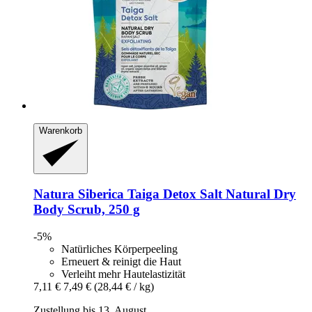
Warenkorb
Natura Siberica
Taiga Detox Salt Natural Dry
Body Scrub, 250 g
-5%
Natürliches Körperpeeling
Erneuert & reinigt die Haut
Verleiht mehr Hautelastizität
7,11 €
7,49 €
(28,44 € / kg)
Zustellung bis 13. August