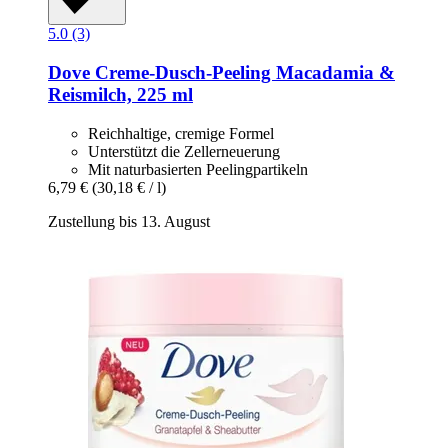
5.0 (3)
Dove
Creme-​Dusch-​Peeling Macadamia &
Reismilch, 225 ml
Reichhaltige, cremige Formel
Unterstützt die Zellerneuerung
Mit naturbasierten Peelingpartikeln
6,79 €
(30,18 € / l)
Zustellung bis 13. August