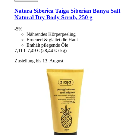
Natura Siberica
Taiga Siberian Banya Salt
Natural Dry Body Scrub, 250 g
-5%
Nährendes Körperpeeling
Erneuert & glättet die Haut
Enthält pflegende Öle
7,11 €
7,49 €
(28,44 € / kg)
Zustellung bis 13. August