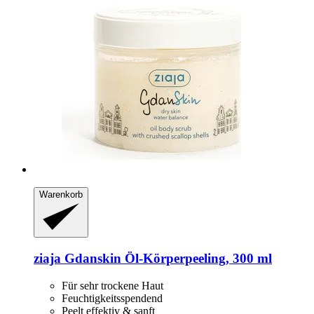
Warenkorb
ziaja
Gdanskin Öl-​Körperpeeling, 300 ml
Für sehr trockene Haut
Feuchtigkeitsspendend
Peelt effektiv & sanft