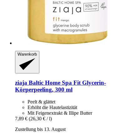
Warenkorb
ziaja
Baltic Home Spa Fit Glycerin-​
Körperpeeling, 300 ml
Peelt & glättet
Erhöht die Hautelastizität
Mit Feigenextrakt & Illipe Butter
7,89 €
(26,30 € / l)
Zustellung bis 13. August