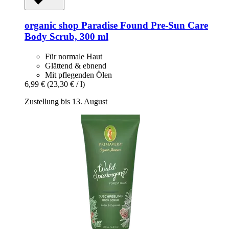
organic shop
Paradise Found Pre-​Sun Care
Body Scrub, 300 ml
Für normale Haut
Glättend & ebnend
Mit pflegenden Ölen
6,99 €
(23,30 € / l)
Zustellung bis 13. August