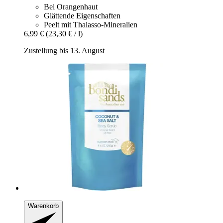
Bei Orangenhaut
Glättende Eigenschaften
Peelt mit Thalasso-Mineralien
6,99 €
(23,30 € / l)
Zustellung bis 13. August
Warenkorb