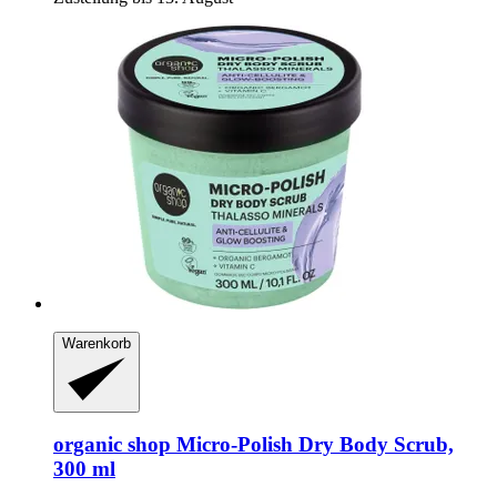
Warenkorb
organic shop
Micro-​Polish Dry Body Scrub,
300 ml