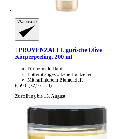
Warenkorb
I PROVENZALI
Ligurische Olive
Körperpeeling, 200 ml
Für normale Haut
Entfernt abgestorbene Hautzellen
Mit raffiniertem Blumenduft
6,59 €
(32,95 € / l)
Zustellung bis 13. August