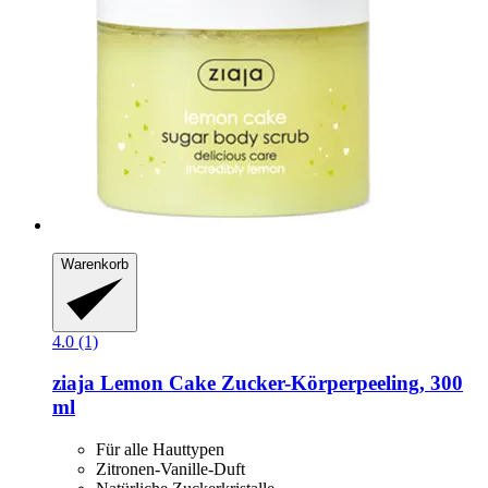
Warenkorb
4.0 (1)
ziaja
Lemon Cake Zucker-​Körperpeeling, 300
ml
Für alle Hauttypen
Zitronen-Vanille-Duft