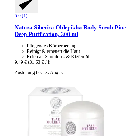
5.0 (1)
Natura Siberica
Oblepikha Body Scrub Pine
Deep Purification, 300 ml
Pflegendes Körperpeeling
Reinigt & erneuert die Haut
Reich an Sanddorn- & Kiefernöl
9,49 €
(31,63 € / l)
Zustellung bis 13. August