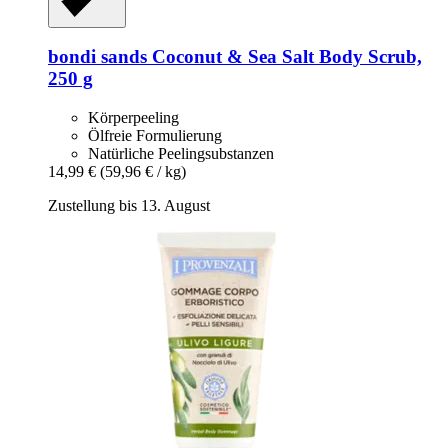
bondi sands
Coconut & Sea Salt Body Scrub,
250 g
Körperpeeling
Ölfreie Formulierung
Natürliche Peelingsubstanzen
14,99 €
(59,96 € / kg)
Zustellung bis 13. August