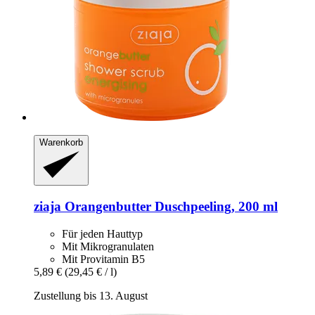
Warenkorb
ziaja
Orangenbutter Duschpeeling, 200 ml
Für jeden Hauttyp
Mit Mikrogranulaten
Mit Provitamin B5
5,89 €
(29,45 € / l)
Zustellung bis 13. August