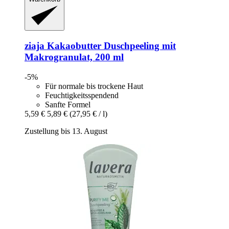
ziaja
Kakaobutter Duschpeeling mit
Makrogranulat, 200 ml
-5%
Für normale bis trockene Haut
Feuchtigkeitsspendend
Sanfte Formel
5,59 €
5,89 €
(27,95 € / l)
Zustellung bis 13. August