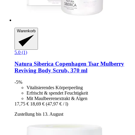
Warenkorb
5.0 (1)
Natura Siberica
Copenhagen Tsar Mulberry
Reviving Body Scrub, 370 ml
-5%
Vitalisierendes Körperpeeling
Erfrischt & spendet Feuchtigkeit
Mit Maulbeerenextrakt & Algen
17,75 €
18,69 €
(47,97 € / l)
Zustellung bis 13. August