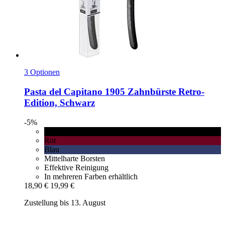
3 Optionen
Pasta del Capitano
1905 Zahnbürste Retro-​
Edition, Schwarz
-5%
Schwarz
Rot
Blau
Mittelharte Borsten
Effektive Reinigung
In mehreren Farben erhältlich
18,90 €
19,99 €
Zustellung bis 13. August