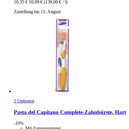
10,35 €
10,99 €
(138,00 € / l)
Zustellung bis 13. August
2 Optionen
Pasta del Capitano
Complete-​Zahnbürste, Hart
-10%
Mit Zungenreiniger