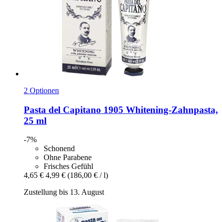
2 Optionen
Pasta del Capitano
1905 Whitening-​Zahnpasta,
25 ml
-7%
Schonend
Ohne Parabene
Frisches Gefühl
4,65 €
4,99 €
(186,00 € / l)
Zustellung bis 13. August