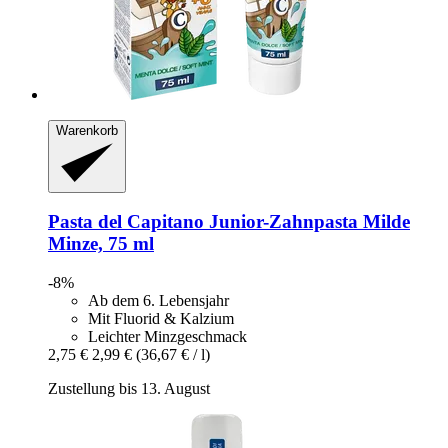
Warenkorb
Pasta del Capitano
Junior-​Zahnpasta Milde
Minze, 75 ml
-8%
Ab dem 6. Lebensjahr
Mit Fluorid & Kalzium
Leichter Minzgeschmack
2,75 €
2,99 €
(36,67 € / l)
Zustellung bis 13. August