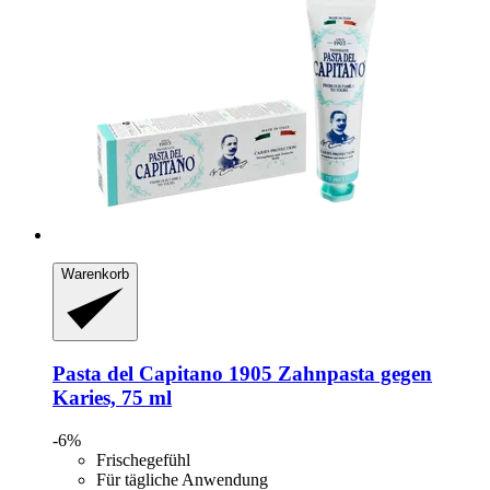
Warenkorb
Pasta del Capitano
1905 Zahnpasta gegen
Karies, 75 ml
-6%
Frischegefühl
Für tägliche Anwendung