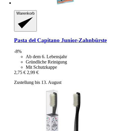
Warenkorb
Pasta del Capitano
Junior-​Zahnbürste
-8%
Ab dem 6. Lebensjahr
Gründliche Reinigung
Mit Schutzkappe
2,75 €
2,99 €
Zustellung bis 13. August