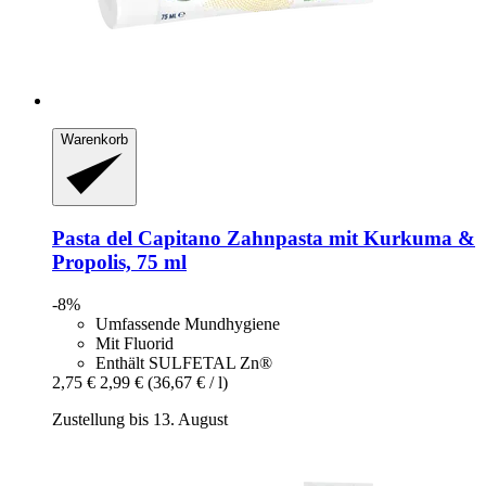
Warenkorb
Pasta del Capitano
Zahnpasta mit Kurkuma &
Propolis, 75 ml
-8%
Umfassende Mundhygiene
Mit Fluorid
Enthält SULFETAL Zn®
2,75 €
2,99 €
(36,67 € / l)
Zustellung bis 13. August