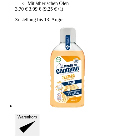
Mit ätherischen Ölen
3,70 €
3,99 €
(9,25 € / l)
Zustellung bis 13. August
Warenkorb