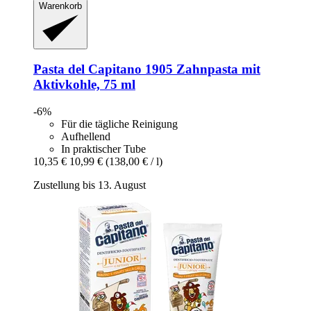
Warenkorb
Pasta del Capitano
1905 Zahnpasta mit
Aktivkohle, 75 ml
-6%
Für die tägliche Reinigung
Aufhellend
In praktischer Tube
10,35 €
10,99 €
(138,00 € / l)
Zustellung bis 13. August