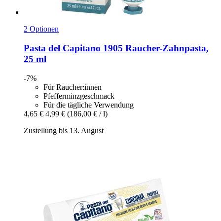
2 Optionen
Pasta del Capitano
1905 Raucher-​Zahnpasta,
25 ml
-7%
Für Raucher:innen
Pfefferminzgeschmack
Für die tägliche Verwendung
4,65 €
4,99 €
(186,00 € / l)
Zustellung bis 13. August