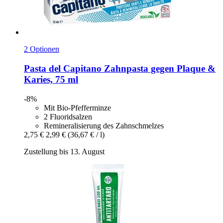
2 Optionen
Pasta del Capitano
Zahnpasta gegen Plaque &
Karies, 75 ml
-8%
Mit Bio-Pfefferminze
2 Fluoridsalzen
Remineralisierung des Zahnschmelzes
2,75 €
2,99 €
(36,67 € / l)
Zustellung bis 13. August