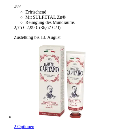
-8%
Erfrischend
Mit SULFETAL Zn®
Reinigung des Mundraums
2,75 €
2,99 €
(36,67 € / l)
Zustellung bis 13. August
2 Optionen