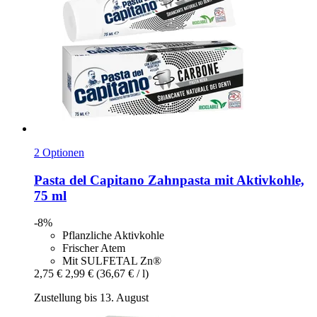
2 Optionen
Pasta del Capitano
Zahnpasta mit Aktivkohle,
75 ml
-8%
Pflanzliche Aktivkohle
Frischer Atem
Mit SULFETAL Zn®
2,75 €
2,99 €
(36,67 € / l)
Zustellung bis 13. August