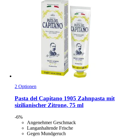
2 Optionen
Pasta del Capitano
1905 Zahnpasta mit
sizilianischer Zitrone, 75 ml
-6%
Angenehmer Geschmack
Langanhaltende Frische
Gegen Mundgeruch