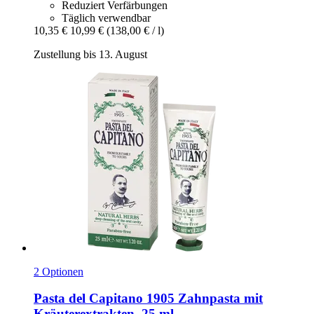
Reduziert Verfärbungen
Täglich verwendbar
10,35 €
10,99 €
(138,00 € / l)
Zustellung bis 13. August
2 Optionen
Pasta del Capitano
1905 Zahnpasta mit
Kräuterextrakten, 25 ml