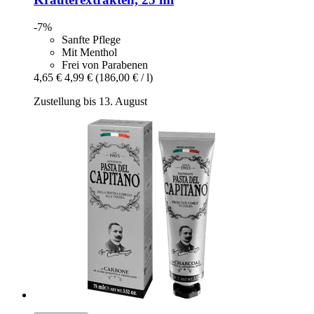
-7%
Sanfte Pflege
Mit Menthol
Frei von Parabenen
4,65 €
4,99 €
(186,00 € / l)
Zustellung bis 13. August