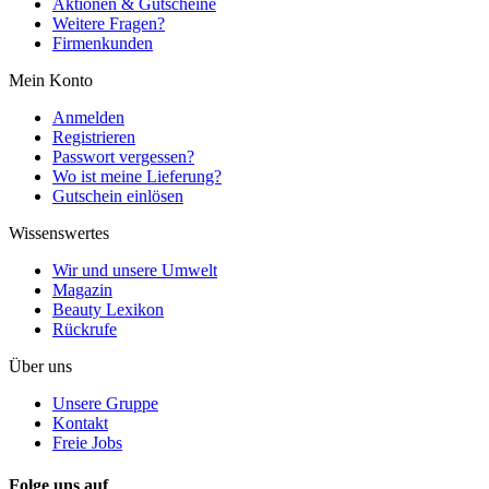
Aktionen & Gutscheine
Weitere Fragen?
Firmenkunden
Mein Konto
Anmelden
Registrieren
Passwort vergessen?
Wo ist meine Lieferung?
Gutschein einlösen
Wissenswertes
Wir und unsere Umwelt
Magazin
Beauty Lexikon
Rückrufe
Über uns
Unsere Gruppe
Kontakt
Freie Jobs
Folge uns auf