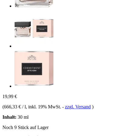
19,99 €
(
666,33 € / l
, inkl. 19% MwSt.
-
zzgl. Versand
)
Inhalt:
30 ml
Noch 9 Stück auf Lager