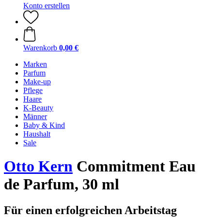
Konto erstellen
Warenkorb
0,00 €
Marken
Parfum
Make-up
Pflege
Haare
K-Beauty
Männer
Baby & Kind
Haushalt
Sale
Otto Kern
Commitment Eau
de Parfum, 30 ml
Für einen erfolgreichen Arbeitstag