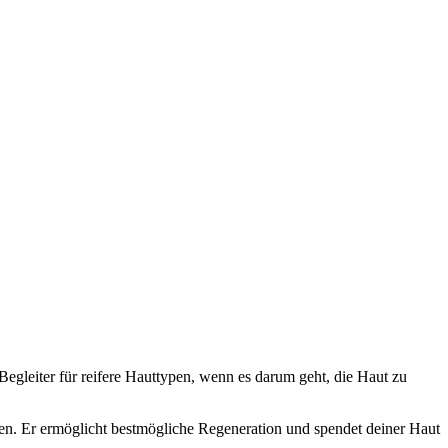
gleiter für reifere Hauttypen, wenn es darum geht, die Haut zu
en. Er ermöglicht bestmögliche Regeneration und spendet deiner Haut