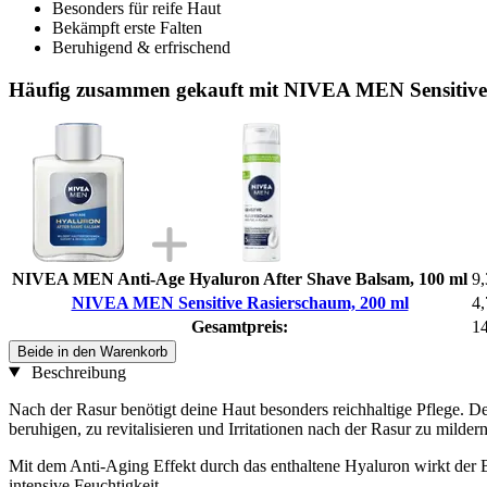
Besonders für reife Haut
Bekämpft erste Falten
Beruhigend & erfrischend
Häufig zusammen gekauft mit NIVEA MEN Sensitive
NIVEA MEN Anti-Age Hyaluron After Shave Balsam, 100 ml
9,
NIVEA MEN Sensitive Rasierschaum, 200 ml
4,
Gesamtpreis:
14
Beide in den Warenkorb
Beschreibung
Nach der Rasur benötigt deine Haut besonders reichhaltige Pflege. 
beruhigen, zu revitalisieren und Irritationen nach der Rasur zu mildern
Mit dem Anti-Aging Effekt durch das enthaltene Hyaluron wirkt der 
intensive Feuchtigkeit.