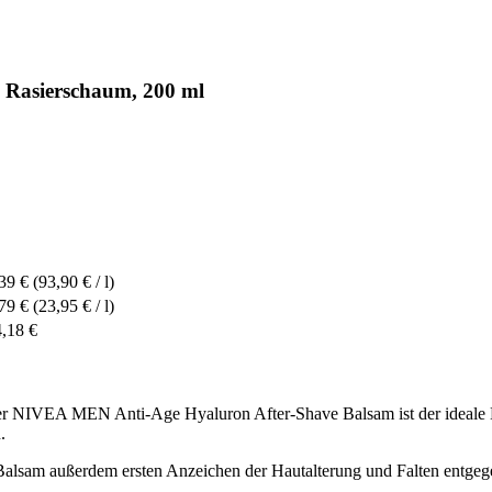
 Rasierschaum, 200 ml
39 €
(93,90 € / l)
79 €
(23,95 € / l)
,18 €
Der NIVEA MEN Anti-Age Hyaluron After-Shave Balsam ist der ideale Be
.
Balsam außerdem ersten Anzeichen der Hautalterung und Falten entgeg