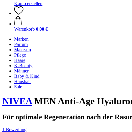
Konto erstellen
Warenkorb
0,00 €
Marken
Parfum
Make-up
Pflege
Haare
K-Beauty
Männer
Baby & Kind
Haushalt
Sale
NIVEA
MEN Anti-Age Hyaluron 
Für optimale Regeneration nach der Rasu
1 Bewertung