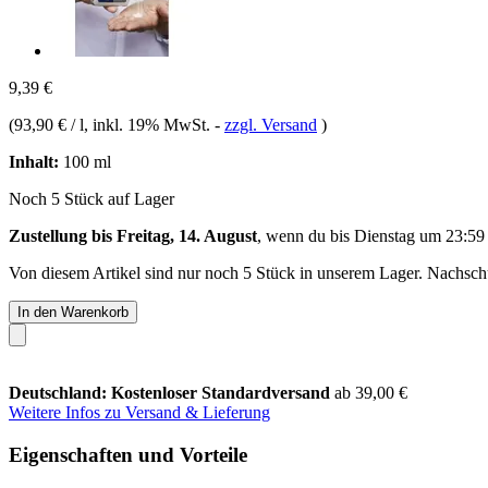
9,39 €
(
93,90 € / l
, inkl. 19% MwSt.
-
zzgl. Versand
)
Inhalt:
100 ml
Noch 5 Stück auf Lager
Zustellung bis Freitag, 14. August
, wenn du bis
Dienstag um 23:59
Von diesem Artikel sind nur noch 5 Stück in unserem Lager. Nachschub
In den Warenkorb
Deutschland: Kostenloser Standardversand
ab 39,00 €
Weitere Infos zu Versand & Lieferung
Eigenschaften und Vorteile