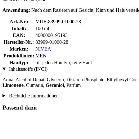
Anwendung:
Nach dem Rasieren auf Gesicht, Kinn und Hals verteil
Art.-Nr.:
MUE-83999-01000-28
Inhalt:
100 ml
EAN:
4006000195193
Hersteller-Nr.:
83999-01000-28
Marken:
NIVEA
Produktlinien:
MEN
Hauttyp:
für jeden Hauttyp, reife Haut
Inhaltsstoffe (INCI)
Aqua, Alcohol Denat, Glycerin, Distarch Phosphate, Ethylhexyl Coco
Limonene
, Cumarin,
Geraniol
, Parfum
Rechtliche Informationen
Passend dazu