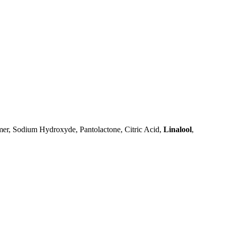
mer, Sodium Hydroxyde, Pantolactone, Citric Acid,
Linalool
,