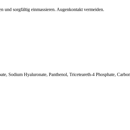
en und sorgfältig einmassieren. Augenkontakt vermeiden.
ate, Sodium Hyaluronate, Panthenol, Triceteareth-4 Phosphate, Carbo