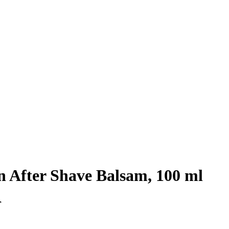
After Shave Balsam, 100 ml
r