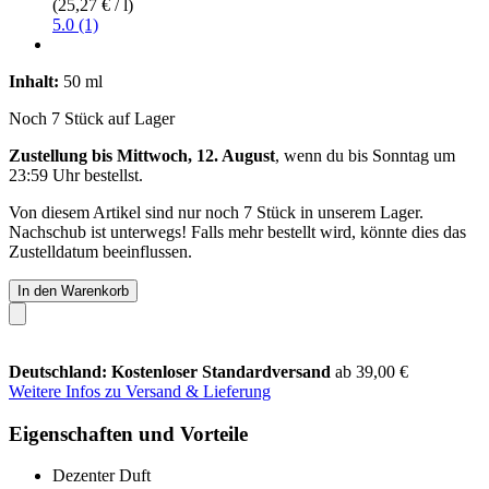
(25,27 € / l)
5.0 (1)
Inhalt:
50 ml
Noch 7 Stück auf Lager
Zustellung bis Mittwoch, 12. August
, wenn du bis
Sonntag um
23:59 Uhr
bestellst.
Von diesem Artikel sind nur noch 7 Stück in unserem Lager.
Nachschub ist unterwegs! Falls mehr bestellt wird, könnte dies das
Zustelldatum beeinflussen.
In den Warenkorb
Deutschland: Kostenloser Standardversand
ab 39,00 €
Weitere Infos zu Versand & Lieferung
Eigenschaften und Vorteile
Dezenter Duft