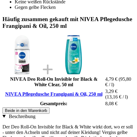
Keine weißen Rückstände
Gegen gelbe Flecken
Häufig zusammen gekauft mit NIVEA Pflegedusche
Frangipani & Oil, 250 ml
NIVEA Deo Roll-On Invisible for Black &
4,79 €
(95,80
White Clear, 50 ml
€ / l)
3,29 €
NIVEA Pflegedusche Frangipani & Oil, 250 ml
(13,16 € / l)
Gesamtpreis:
8,08 €
Beide in den Warenkorb
Beschreibung
Der Deo Roll-On Invisible for Black & White wirkt dort, wo er soll
- unter den Achseln und nicht auf deiner Kleidung! Vergiss gelbe