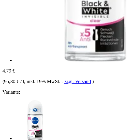
4,79 €
(
95,80 € / l
, inkl. 19% MwSt.
-
zzgl. Versand
)
Variante: