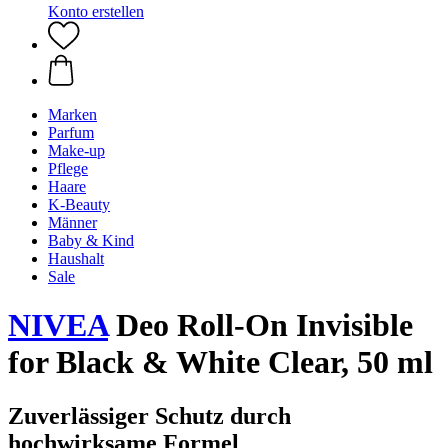
Konto erstellen
Marken
Parfum
Make-up
Pflege
Haare
K-Beauty
Männer
Baby & Kind
Haushalt
Sale
NIVEA
Deo Roll-On Invisible
for Black & White Clear, 50 ml
Zuverlässiger Schutz durch
hochwirksame Formel