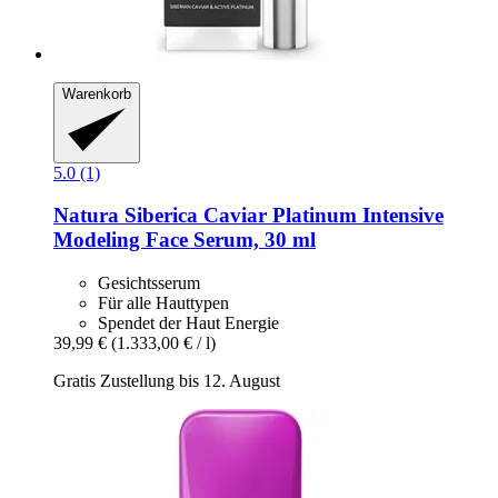
Warenkorb
5.0 (1)
Natura Siberica
Caviar Platinum Intensive
Modeling Face Serum, 30 ml
Gesichtsserum
Für alle Hauttypen
Spendet der Haut Energie
39,99 €
(1.333,00 € / l)
Gratis Zustellung bis 12. August