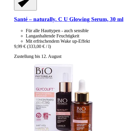
Santé – naturally.
C U Glowing Serum, 30 ml
Für alle Hauttypen - auch sensible
Langanhaltende Feuchtigkeit
Mit erfrischendem Wake up-Effekt
9,99 €
(333,00 € / l)
Zustellung bis 12. August