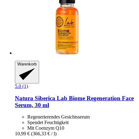
Warenkorb
5.0 (1)
Natura Siberica
Lab Biome Regeneration Face
Serum, 30 ml
Regenerierendes Gesichtsserum
Spendet Feuchtigkeit
Mit Coenzym Q10
10,99 €
(366,33 € / l)