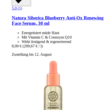
5.0 (1)
Natura Siberica
Blueberry Anti-​Ox Renewing
Face Serum, 30 ml
Energetisiert müde Haut
Mit Vitamin C & Coenzym Q10
Wirkt festigend & regenerierend
8,99 €
(299,67 € / l)
Zustellung bis 12. August