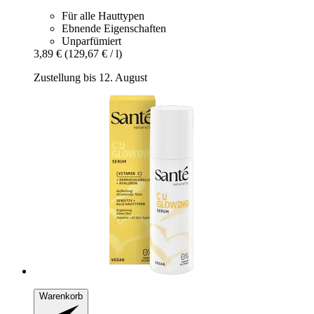
Für alle Hauttypen
Ebnende Eigenschaften
Unparfümiert
3,89 €
(129,67 € / l)
Zustellung bis 12. August
Warenkorb