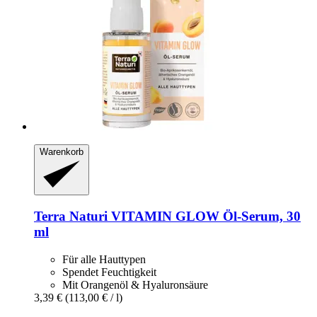
Warenkorb
Terra Naturi
VITAMIN GLOW Öl-​Serum, 30
ml
Für alle Hauttypen
Spendet Feuchtigkeit
Mit Orangenöl & Hyaluronsäure
3,39 €
(113,00 € / l)