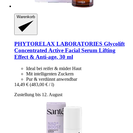
Warenkorb
PHYTORELAX LABORATORIES
Glycolift
Concentrated Active Facial Serum Lifting
Effect & Anti-​age, 30 ml
Ideal bei reifer & müder Haut
Mit intelligenten Zuckern
Pur & verdünnt anwendbar
14,49 €
(483,00 € / l)
Zustellung bis 12. August