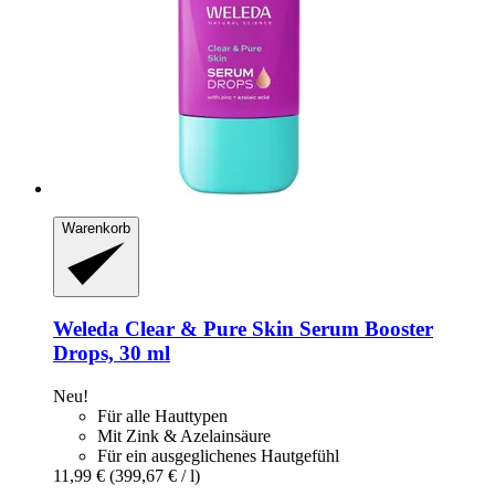
Warenkorb
Weleda
Clear & Pure Skin Serum Booster
Drops, 30 ml
Neu!
Für alle Hauttypen
Mit Zink & Azelainsäure
Für ein ausgeglichenes Hautgefühl
11,99 €
(399,67 € / l)