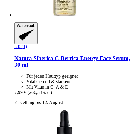
Warenkorb
5.0 (1)
Natura Siberica
C-​Berrica Energy Face Serum,
30 ml
Für jeden Hauttyp geeignet
Vitalisierend & stärkend
Mit Vitamin C, A & E
7,99 €
(266,33 € / l)
Zustellung bis 12. August