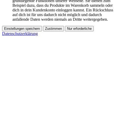
grundlegende Funktionen unserer Webseite. Sie dienen zum
Beispiel dazu, dass du Produkte im Warenkorb sammeln oder
dich in dein Kundenkonto einloggen kannst. Ein Rückschluss
auf dich ist für uns dadurch nicht möglich und dadurch
anfallende Daten werden niemals an Dritte weitergegeben.
Einstellungen speichern
Zustimmen
Nur erforderliche
Datenschutzerklärung