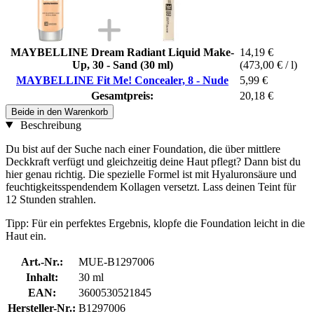
MAYBELLINE Dream Radiant Liquid Make-
14,19 €
Up, 30 - Sand (30 ml)
(473,00 € / l)
MAYBELLINE Fit Me! Concealer, 8 - Nude
5,99 €
Gesamtpreis:
20,18 €
Beide in den Warenkorb
Beschreibung
Du bist auf der Suche nach einer Foundation, die über mittlere
Deckkraft verfügt und gleichzeitig deine Haut pflegt? Dann bist du
hier genau richtig. Die spezielle Formel ist mit Hyaluronsäure und
feuchtigkeitsspendendem Kollagen versetzt. Lass deinen Teint für
12 Stunden strahlen.
Tipp: Für ein perfektes Ergebnis, klopfe die Foundation leicht in die
Haut ein.
Art.-Nr.:
MUE-B1297006
Inhalt:
30 ml
EAN:
3600530521845
Hersteller-Nr.:
B1297006