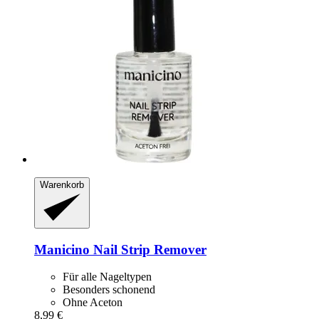
Warenkorb
Manicino
Nail Strip Remover
Für alle Nageltypen
Besonders schonend
Ohne Aceton
8,99 €