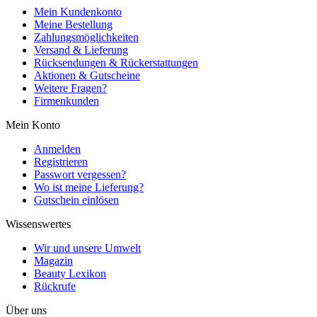
Mein Kundenkonto
Meine Bestellung
Zahlungsmöglichkeiten
Versand & Lieferung
Rücksendungen & Rückerstattungen
Aktionen & Gutscheine
Weitere Fragen?
Firmenkunden
Mein Konto
Anmelden
Registrieren
Passwort vergessen?
Wo ist meine Lieferung?
Gutschein einlösen
Wissenswertes
Wir und unsere Umwelt
Magazin
Beauty Lexikon
Rückrufe
Über uns