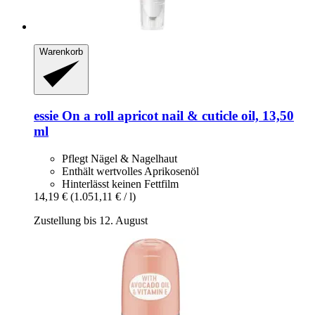
Warenkorb
essie
On a roll apricot nail & cuticle oil, 13,50
ml
Pflegt Nägel & Nagelhaut
Enthält wertvolles Aprikosenöl
Hinterlässt keinen Fettfilm
14,19 €
(1.051,11 € / l)
Zustellung bis 12. August