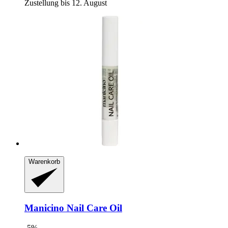
Zustellung bis 12. August
Warenkorb
Manicino
Nail Care Oil
-5%