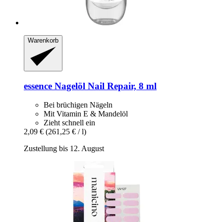
Warenkorb
essence
Nagelöl Nail Repair, 8 ml
Bei brüchigen Nägeln
Mit Vitamin E & Mandelöl
Zieht schnell ein
2,09 €
(261,25 € / l)
Zustellung bis 12. August