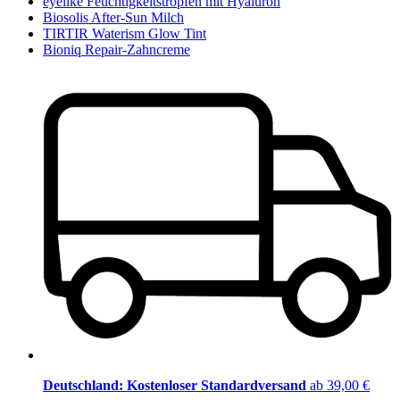
eyelike Feuchtigkeitstropfen mit Hyaluron
Biosolis After-Sun Milch
TIRTIR Waterism Glow Tint
Bioniq Repair-Zahncreme
Deutschland: Kostenloser Standardversand
ab 39,00 €