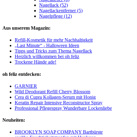
Nagellack (52)
Nagellackentferner (5)
Nagelpflege (12)
Aus unserem Magazin:
Refill-Kosmetik für mehr Nachhaltigkeit
„Last Minute“ - Halloween Ideen
Tipps und Tricks zum Thema Nagellack
Herzlich willkommen bei oh feliz
Trockene Hände ade!
oh feliz entdecken:
GARNIER
Wild Deodorant Refill Cherry Blossom
Cera di Cupra Kollagen-Serum mit Honig
Keratin Repair Intensive Reconstructor Spray
Professional Pflegespray Wunderbare Lockenliebe
Neuheiten:
BROOKLYN SOAP COMPANY Bartbürste