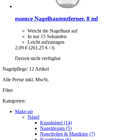
essence
Nagelhautentferner, 8 ml
Weicht die Nagelhaut auf
In nur 15 Sekunden
Leicht aufzutragen
2,09 €
(261,25 € / l)
Derzeit nicht verfügbar
Nagelpflege: 12 Artikel
Alle Preise inkl. MwSt.
Filter
Kategorien:
Make-up
Nägel
Kunstnägel (14)
Nageldesign (5)
Nagelfeilen & Maniküre (7)
Nagelkleber (6)