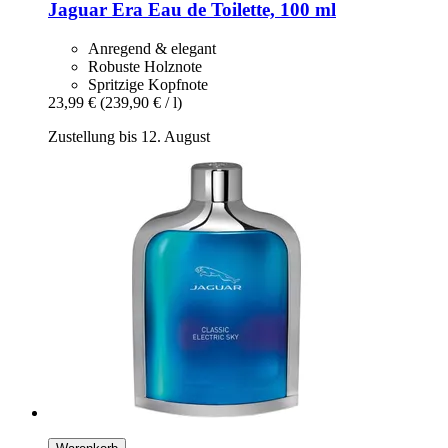
Jaguar
Era Eau de Toilette, 100 ml
Anregend & elegant
Robuste Holznote
Spritzige Kopfnote
23,99 €
(239,90 € / l)
Zustellung bis 12. August