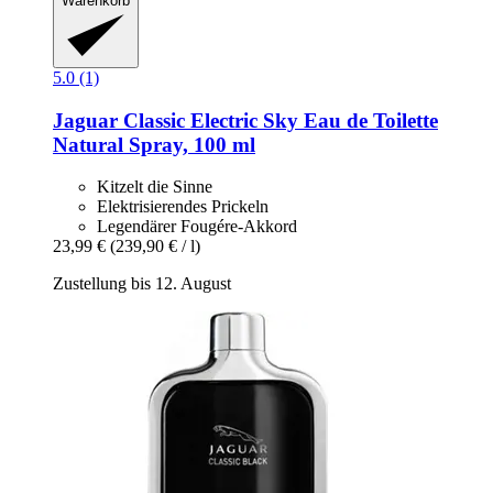
Warenkorb
5.0 (1)
Jaguar
Classic Electric Sky Eau de Toilette
Natural Spray, 100 ml
Kitzelt die Sinne
Elektrisierendes Prickeln
Legendärer Fougére-Akkord
23,99 €
(239,90 € / l)
Zustellung bis 12. August