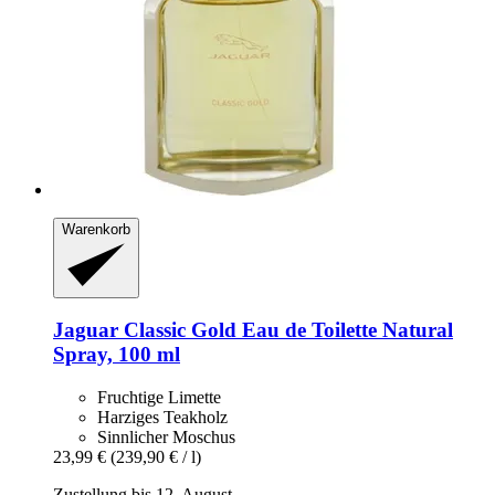
Warenkorb
Jaguar
Classic Gold Eau de Toilette Natural
Spray, 100 ml
Fruchtige Limette
Harziges Teakholz
Sinnlicher Moschus
23,99 €
(239,90 € / l)
Zustellung bis 12. August