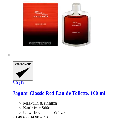
Warenkorb
5.0 (1)
Jaguar
Classic Red Eau de Toilette, 100 ml
Maskulin & sinnlich
Natürliche Süße
Unwiderstehliche Würze
23,99 €
(239,90 € / l)