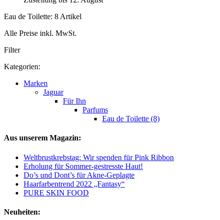
Eau de Toilette: 8 Artikel
Alle Preise inkl. MwSt.
Filter
Kategorien:
Marken
Jaguar
Für Ihn
Parfums
Eau de Toilette (8)
Aus unserem Magazin:
Weltbrustkrebstag: Wir spenden für Pink Ribbon
Erholung für Sommer-gestresste Haut!
Do’s und Dont’s für Akne-Geplagte
Haarfarbentrend 2022 „Fantasy“
PURE SKIN FOOD
Neuheiten: