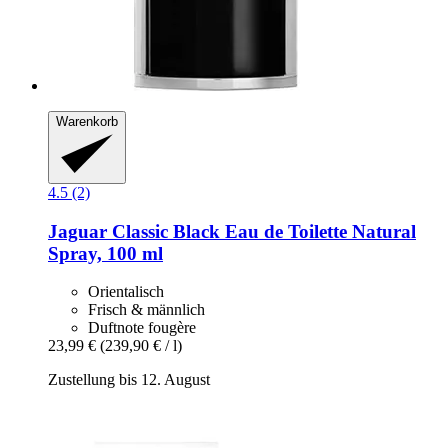
Warenkorb
4.5 (2)
Jaguar
Classic Black Eau de Toilette Natural
Spray, 100 ml
Orientalisch
Frisch & männlich
Duftnote fougère
23,99 €
(239,90 € / l)
Zustellung bis 12. August