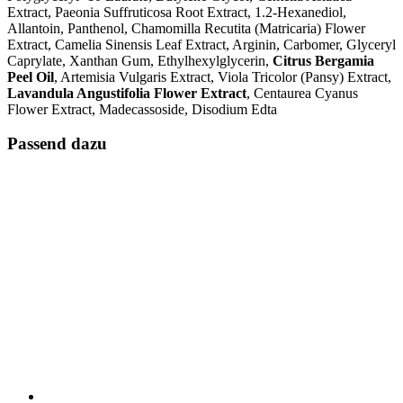
Extract, Paeonia Suffruticosa Root Extract, 1.2-Hexanediol,
Allantoin, Panthenol, Chamomilla Recutita (Matricaria) Flower
Extract, Camelia Sinensis Leaf Extract, Arginin, Carbomer, Glyceryl
Caprylate, Xanthan Gum, Ethylhexylglycerin,
Citrus Bergamia
Peel Oil
, Artemisia Vulgaris Extract, Viola Tricolor (Pansy) Extract,
Lavandula Angustifolia Flower Extract
, Centaurea Cyanus
Flower Extract, Madecassoside, Disodium Edta
Passend dazu