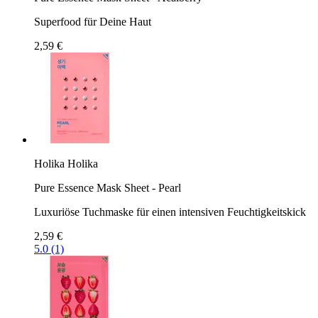
Superfood für Deine Haut
2,59 €
Holika Holika
Pure Essence Mask Sheet - Pearl
Luxuriöse Tuchmaske für einen intensiven Feuchtigkeitskick
2,59 €
5.0 (1)