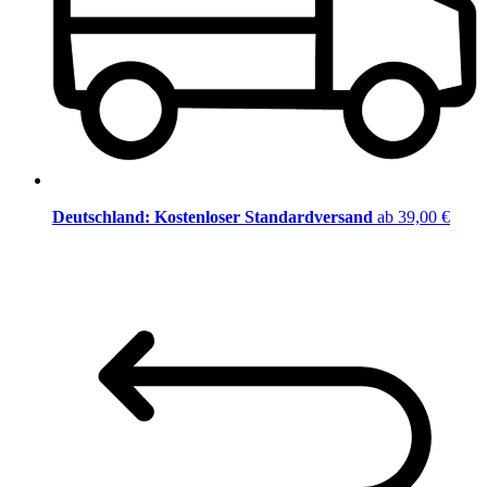
Deutschland: Kostenloser Standardversand
ab 39,00 €