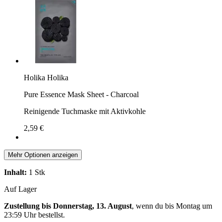
Holika Holika
Pure Essence Mask Sheet - Charcoal
Reinigende Tuchmaske mit Aktivkohle
2,59 €
Mehr Optionen anzeigen
Inhalt:
1 Stk
Auf Lager
Zustellung bis Donnerstag, 13. August
, wenn du bis
Montag um
23:59 Uhr
bestellst.