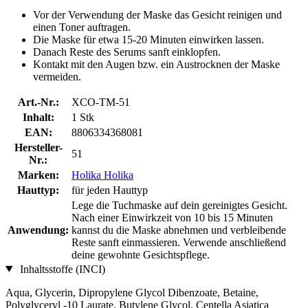
Vor der Verwendung der Maske das Gesicht reinigen und
einen Toner auftragen.
Die Maske für etwa 15-20 Minuten einwirken lassen.
Danach Reste des Serums sanft einklopfen.
Kontakt mit den Augen bzw. ein Austrocknen der Maske
vermeiden.
Art.-Nr.:
XCO-TM-51
Inhalt:
1 Stk
EAN:
8806334368081
Hersteller-
51
Nr.:
Marken:
Holika Holika
Hauttyp:
für jeden Hauttyp
Lege die Tuchmaske auf dein gereinigtes Gesicht.
Nach einer Einwirkzeit von 10 bis 15 Minuten
Anwendung:
kannst du die Maske abnehmen und verbleibende
Reste sanft einmassieren. Verwende anschließend
deine gewohnte Gesichtspflege.
Inhaltsstoffe (INCI)
Aqua, Glycerin, Dipropylene Glycol Dibenzoate, Betaine,
Polyglyceryl -10 Laurate, Butylene Glycol, Centella Asiatica