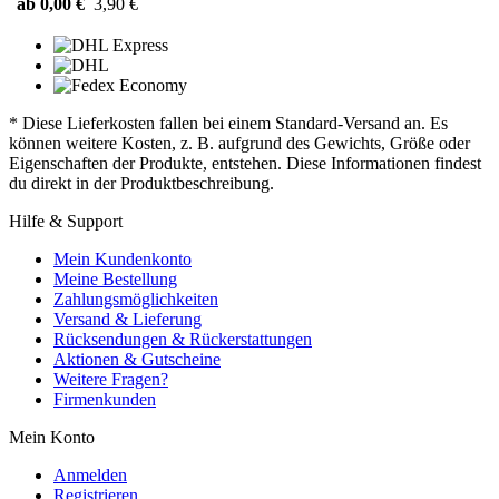
ab 0,00 €
3,90 €
* Diese Lieferkosten fallen bei einem Standard-Versand an. Es
können weitere Kosten, z. B. aufgrund des Gewichts, Größe oder
Eigenschaften der Produkte, entstehen. Diese Informationen findest
du direkt in der Produktbeschreibung.
Hilfe & Support
Mein Kundenkonto
Meine Bestellung
Zahlungsmöglichkeiten
Versand & Lieferung
Rücksendungen & Rückerstattungen
Aktionen & Gutscheine
Weitere Fragen?
Firmenkunden
Mein Konto
Anmelden
Registrieren