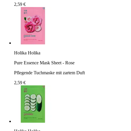
2,59 €
Holika Holika
Pure Essence Mask Sheet - Rose
Pflegende Tuchmaske mit zartem Duft
2,59 €