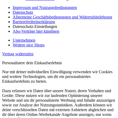
Impressum und Nutzungsbedingungen
Datenschutz
Allgemeine Geschäftsbedingungen und Widerrufsbelehrung
Barrierefreiheitserklärung
Datenschutz-Einstellungen
Abo-Verträge hier kündigen
Unternehmen
Weitere nice Shops
Vertrag widerrufen
Personalisiere dein Einkaufserlebnis
Nur mit deiner individuellen Einwilligung verwenden wir Cookies
und weitere Technologien, um dir ein personalisiertes
Einkaufserlebnis zu bieten.
Dazu erfassen wir Daten über unsere Nutzer, deren Verhalten und
Geräte. Diese nutzen wir zur laufenden Optimierung unserer
Website und um dir personalisierte Werbung und Inhalte anzuzeigen
sowie zur Analyse der Nutzungsstatistiken. Außerdem können wir
deine verschlüsselten Daten mit externen Anbietern abgleichen und
dir über deren Online-Werbekanäle Angebote anzeigen, nur wenn