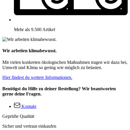
Mehr als 9.500 Artikel
Wir arbeiten klimabewusst.
Mit vielen konkreten ökologischen Maßnahmen tragen wir dazu bei,
Umwelt und Klima so gering wie möglich zu belasten.
Hier findest du weitere Informationen.
Benötigst du Hilfe zu deiner Bestellung? Wir beantworten
gerne deine Fragen.
Kontakt
Geprüfte Qualität
Sicher und vertraut einkaufen