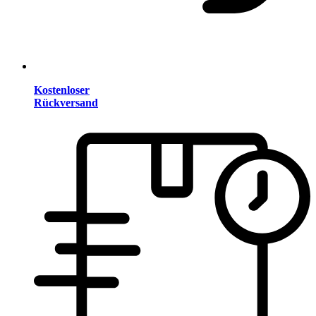
Kostenloser
Rückversand