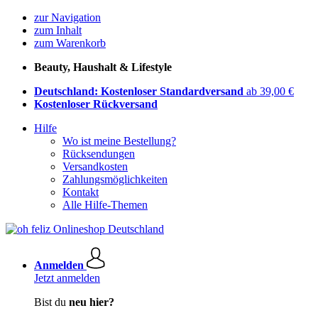
zur Navigation
zum Inhalt
zum Warenkorb
Beauty, Haushalt & Lifestyle
Deutschland: Kostenloser Standardversand
ab 39,00 €
Kostenloser Rückversand
Hilfe
Wo ist meine Bestellung?
Rücksendungen
Versandkosten
Zahlungsmöglichkeiten
Kontakt
Alle Hilfe-Themen
Anmelden
Jetzt anmelden
Bist du
neu hier?