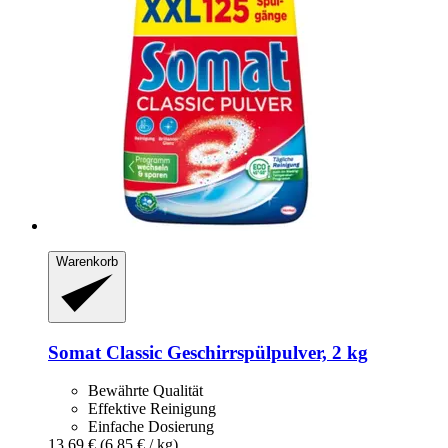
Warenkorb
Somat
Classic Geschirrspülpulver, 2 kg
Bewährte Qualität
Effektive Reinigung
Einfache Dosierung
13,69 €
(6,85 € / kg)