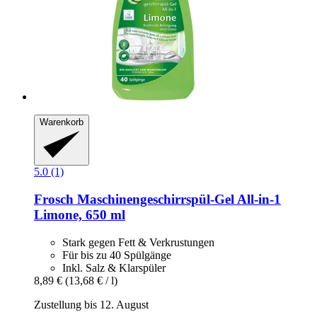
Warenkorb
5.0 (1)
Frosch
Maschinengeschirrspül-​Gel All-​in-​1
Limone, 650 ml
Stark gegen Fett & Verkrustungen
Für bis zu 40 Spülgänge
Inkl. Salz & Klarspüler
8,89 €
(13,68 € / l)
Zustellung bis 12. August