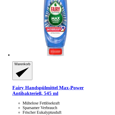
Warenkorb
Fairy
Handspülmittel Max-​Power
Antibakteriell, 545 ml
Mühelose Fettlösekraft
Sparsamer Verbrauch
Frischer Eukalyptusduft