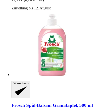
Zustellung bis 12. August
Warenkorb
Frosch
Spül-​Balsam Granatapfel, 500 ml