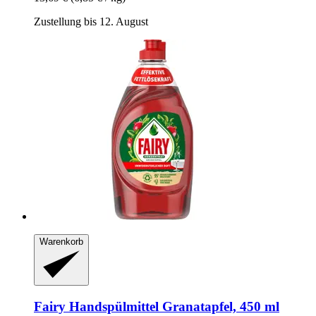
Zustellung bis 12. August
Warenkorb
Fairy
Handspülmittel Granatapfel, 450 ml