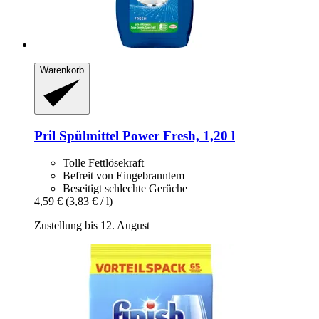
Warenkorb
Pril
Spülmittel Power Fresh, 1,20 l
Tolle Fettlösekraft
Befreit von Eingebranntem
Beseitigt schlechte Gerüche
4,59 €
(3,83 € / l)
Zustellung bis 12. August