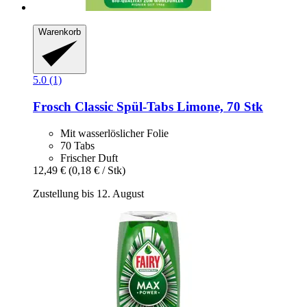
Warenkorb
5.0 (1)
Frosch
Classic Spül-​Tabs Limone, 70 Stk
Mit wasserlöslicher Folie
70 Tabs
Frischer Duft
12,49 €
(0,18 € / Stk)
Zustellung bis 12. August