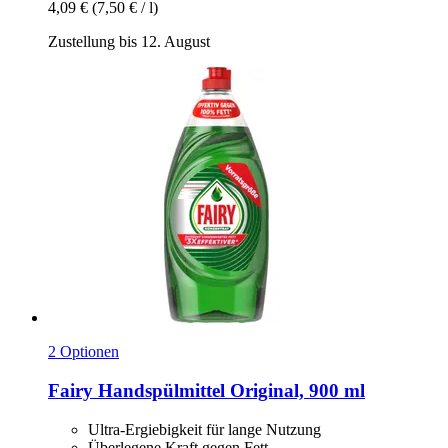
4,09 €
(7,50 € / l)
Zustellung bis 12. August
2 Optionen
Fairy
Handspülmittel Original, 900 ml
Ultra-Ergiebigkeit für lange Nutzung
Überlegene Kraft gegen Fett