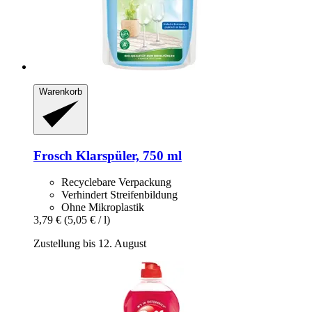
Warenkorb
Frosch
Klarspüler, 750 ml
Recyclebare Verpackung
Verhindert Streifenbildung
Ohne Mikroplastik
3,79 €
(5,05 € / l)
Zustellung bis 12. August