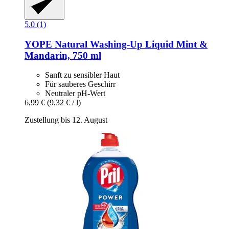
5.0 (1)
YOPE
Natural Washing-​Up Liquid Mint &
Mandarin, 750 ml
Sanft zu sensibler Haut
Für sauberes Geschirr
Neutraler pH-Wert
6,99 €
(9,32 € / l)
Zustellung bis 12. August