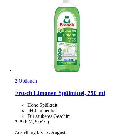
2 Optionen
Frosch
Limonen Spülmittel, 750 ml
Hohe Spülkraft
pH-hautneutral
Für sauberes Geschirr
3,29 €
(4,39 € / l)
Zustellung bis 12. August