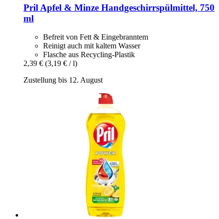
Pril
Apfel & Minze Handgeschirrspülmittel, 750
ml
Befreit von Fett & Eingebranntem
Reinigt auch mit kaltem Wasser
Flasche aus Recycling-Plastik
2,39 €
(3,19 € / l)
Zustellung bis 12. August