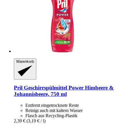
Warenkorb
Pril
Geschirrspülmittel Power Himbeere &
Johannisbeere, 750 ml
Entfernt eingetrocknete Reste
Reinigt auch mit kaltem Wasser
Flasch aus Recycling-Plastik
2,39 €
(3,19 € / l)