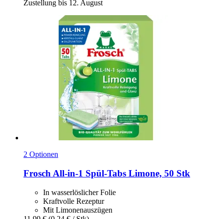
Zustellung bis 12. August
2 Optionen
Frosch
All-​in-​1 Spül-​Tabs Limone, 50 Stk
In wasserlöslicher Folie
Kraftvolle Rezeptur
Mit Limonenauszügen
11,99 €
(0,24 € / Stk)