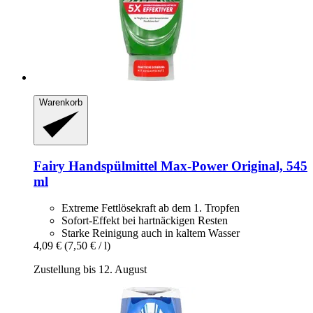
Warenkorb
Fairy
Handspülmittel Max-​Power Original, 545
ml
Extreme Fettlösekraft ab dem 1. Tropfen
Sofort-Effekt bei hartnäckigen Resten
Starke Reinigung auch in kaltem Wasser
4,09 €
(7,50 € / l)
Zustellung bis 12. August