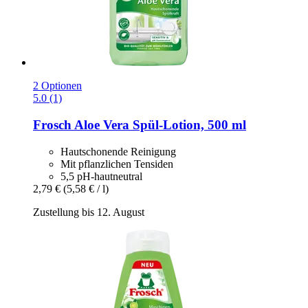
2 Optionen
5.0 (1)
Frosch
Aloe Vera Spül-​Lotion, 500 ml
Hautschonende Reinigung
Mit pflanzlichen Tensiden
5,5 pH-hautneutral
2,79 €
(5,58 € / l)
Zustellung bis 12. August