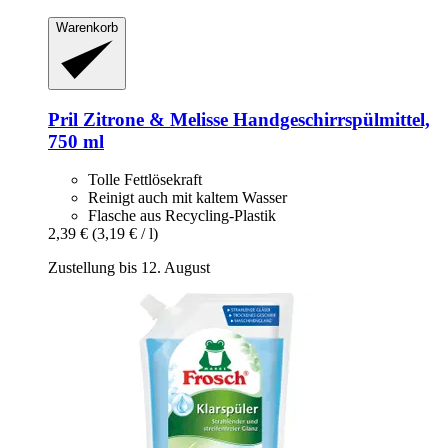
Warenkorb
Pril
Zitrone & Melisse Handgeschirrspülmittel,
750 ml
Tolle Fettlösekraft
Reinigt auch mit kaltem Wasser
Flasche aus Recycling-Plastik
2,39 €
(3,19 € / l)
Zustellung bis 12. August