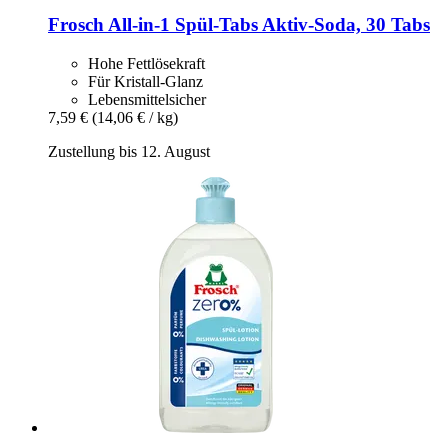
Frosch
All-​in-​1 Spül-​Tabs Aktiv-​Soda, 30 Tabs
Hohe Fettlösekraft
Für Kristall-Glanz
Lebensmittelsicher
7,59 €
(14,06 € / kg)
Zustellung bis 12. August