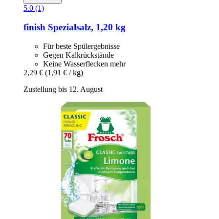
5.0 (1)
finish
Spezialsalz, 1,20 kg
Für beste Spülergebnisse
Gegen Kalkrückstände
Keine Wasserflecken mehr
2,29 €
(1,91 € / kg)
Zustellung bis 12. August