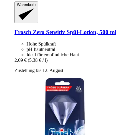
Warenkorb
Frosch
Zero Sensitiv Spül-​Lotion, 500 ml
Hohe Spülkraft
pH-hautneutral
Ideal für empfindliche Haut
2,69 €
(5,38 € / l)
Zustellung bis 12. August