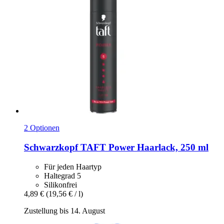
2 Optionen
Schwarzkopf
TAFT Power Haarlack, 250 ml
Für jeden Haartyp
Haltegrad 5
Silikonfrei
4,89 €
(19,56 € / l)
Zustellung bis 14. August