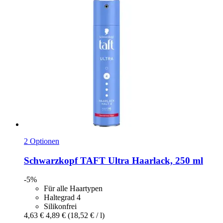
2 Optionen
Schwarzkopf
TAFT Ultra Haarlack, 250 ml
-5%
Für alle Haartypen
Haltegrad 4
Silikonfrei
4,63 €
4,89 €
(18,52 € / l)