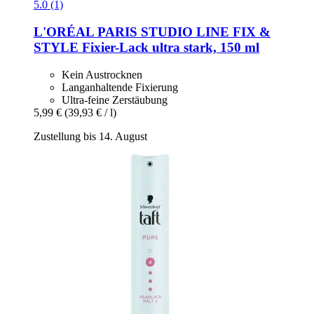
5.0 (1)
L'ORÉAL PARIS
STUDIO LINE FIX &
STYLE Fixier-​Lack ultra stark, 150 ml
Kein Austrocknen
Langanhaltende Fixierung
Ultra-feine Zerstäubung
5,99 €
(39,93 € / l)
Zustellung bis 14. August