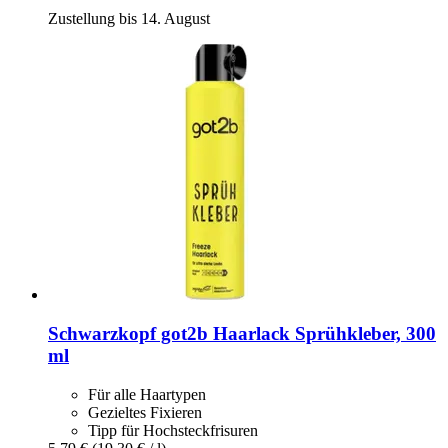
Zustellung bis 14. August
Schwarzkopf
got2b Haarlack Sprühkleber, 300
ml
Für alle Haartypen
Gezieltes Fixieren
Tipp für Hochsteckfrisuren