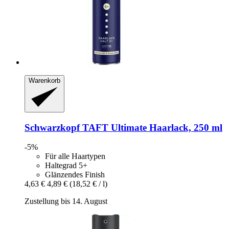
Warenkorb
Schwarzkopf
TAFT Ultimate Haarlack, 250 ml
-5%
Für alle Haartypen
Haltegrad 5+
Glänzendes Finish
4,63 €
4,89 €
(18,52 € / l)
Zustellung bis 14. August