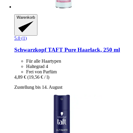
Warenkorb
5.0 (1)
Schwarzkopf
TAFT Pure Haarlack, 250 ml
Für alle Haartypen
Haltegrad 4
Frei von Parfüm
4,89 €
(19,56 € / l)
Zustellung bis 14. August