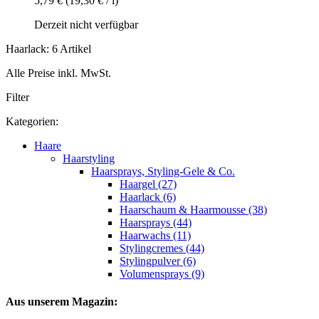
5,79 €
(19,30 € / l)
Derzeit nicht verfügbar
Haarlack: 6 Artikel
Alle Preise inkl. MwSt.
Filter
Kategorien:
Haare
Haarstyling
Haarsprays, Styling-Gele & Co.
Haargel (27)
Haarlack (6)
Haarschaum & Haarmousse (38)
Haarsprays (44)
Haarwachs (11)
Stylingcremes (44)
Stylingpulver (6)
Volumensprays (9)
Aus unserem Magazin: