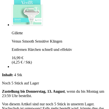
Gillette
Venus Smooth Sensitive Klingen
Entfernen Härchen schnell und effektiv
16,99 €
(4,25 € / Stk)
Inhalt:
4 Stk
Noch 5 Stück auf Lager
Zustellung bis Donnerstag, 13. August
, wenn du bis
Montag um
23:59 Uhr
bestellst.
Von diesem Artikel sind nur noch 5 Stück in unserem Lager.
Nachschub ist unterwegs! Falls mehr bestellt wird, könnte dies das