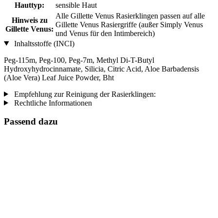
Hauttyp:
sensible Haut
Alle Gillette Venus Rasierklingen passen auf alle
Hinweis zu
Gillette Venus Rasiergriffe (außer Simply Venus
Gillette Venus:
und Venus für den Intimbereich)
Inhaltsstoffe (INCI)
Peg-115m, Peg-100, Peg-7m, Methyl Di-T-Butyl
Hydroxyhydrocinnamate, Silicia, Citric Acid, Aloe Barbadensis
(Aloe Vera) Leaf Juice Powder, Bht
Empfehlung zur Reinigung der Rasierklingen:
Rechtliche Informationen
Passend dazu