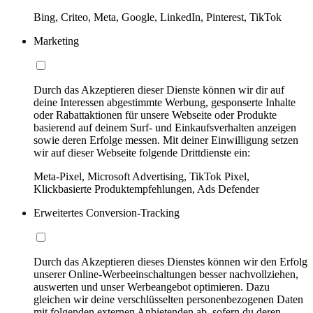
Bing, Criteo, Meta, Google, LinkedIn, Pinterest, TikTok
Marketing
Durch das Akzeptieren dieser Dienste können wir dir auf
deine Interessen abgestimmte Werbung, gesponserte Inhalte
oder Rabattaktionen für unsere Webseite oder Produkte
basierend auf deinem Surf- und Einkaufsverhalten anzeigen
sowie deren Erfolge messen. Mit deiner Einwilligung setzen
wir auf dieser Webseite folgende Drittdienste ein:
Meta-Pixel, Microsoft Advertising, TikTok Pixel,
Klickbasierte Produktempfehlungen, Ads Defender
Erweitertes Conversion-Tracking
Durch das Akzeptieren dieses Dienstes können wir den Erfolg
unserer Online-Werbeeinschaltungen besser nachvollziehen,
auswerten und unser Werbeangebot optimieren. Dazu
gleichen wir deine verschlüsselten personenbezogenen Daten
mit folgenden externen Anbietenden ab, sofern du deren