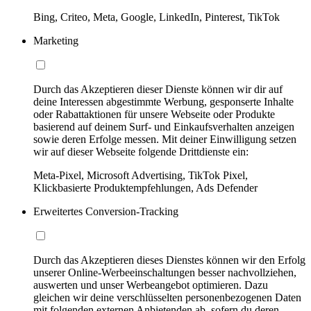
Bing, Criteo, Meta, Google, LinkedIn, Pinterest, TikTok
Marketing
Durch das Akzeptieren dieser Dienste können wir dir auf
deine Interessen abgestimmte Werbung, gesponserte Inhalte
oder Rabattaktionen für unsere Webseite oder Produkte
basierend auf deinem Surf- und Einkaufsverhalten anzeigen
sowie deren Erfolge messen. Mit deiner Einwilligung setzen
wir auf dieser Webseite folgende Drittdienste ein:
Meta-Pixel, Microsoft Advertising, TikTok Pixel,
Klickbasierte Produktempfehlungen, Ads Defender
Erweitertes Conversion-Tracking
Durch das Akzeptieren dieses Dienstes können wir den Erfolg
unserer Online-Werbeeinschaltungen besser nachvollziehen,
auswerten und unser Werbeangebot optimieren. Dazu
gleichen wir deine verschlüsselten personenbezogenen Daten
mit folgenden externen Anbietenden ab, sofern du deren