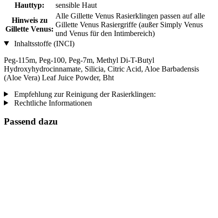
Hauttyp:
sensible Haut
Alle Gillette Venus Rasierklingen passen auf alle
Hinweis zu
Gillette Venus Rasiergriffe (außer Simply Venus
Gillette Venus:
und Venus für den Intimbereich)
Inhaltsstoffe (INCI)
Peg-115m, Peg-100, Peg-7m, Methyl Di-T-Butyl
Hydroxyhydrocinnamate, Silicia, Citric Acid, Aloe Barbadensis
(Aloe Vera) Leaf Juice Powder, Bht
Empfehlung zur Reinigung der Rasierklingen:
Rechtliche Informationen
Passend dazu