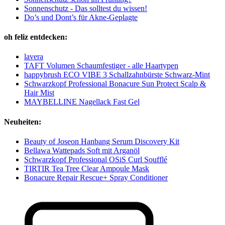
Sonnenschutz - Das solltest du wissen!
Do’s und Dont’s für Akne-Geplagte
oh feliz entdecken:
lavera
TAFT Volumen Schaumfestiger - alle Haartypen
happybrush ECO VIBE 3 Schallzahnbürste Schwarz-Mint
Schwarzkopf Professional Bonacure Sun Protect Scalp &
Hair Mist
MAYBELLINE Nagellack Fast Gel
Neuheiten:
Beauty of Joseon Hanbang Serum Discovery Kit
Bellawa Wattepads Soft mit Arganöl
Schwarzkopf Professional OSiS Curl Soufflé
TIRTIR Tea Tree Clear Ampoule Mask
Bonacure Repair Rescue+ Spray Conditioner