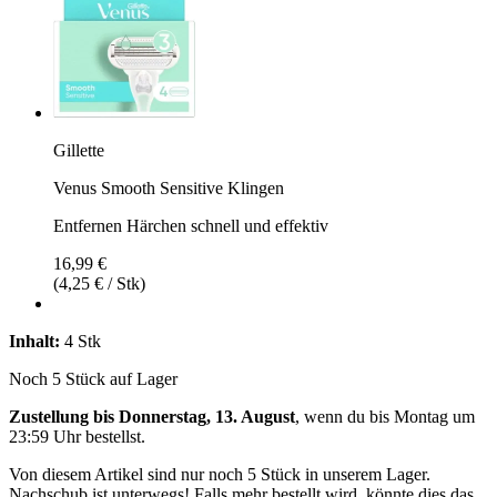
Gillette
Venus Smooth Sensitive Klingen
Entfernen Härchen schnell und effektiv
16,99 €
(4,25 € / Stk)
Inhalt:
4 Stk
Noch 5 Stück auf Lager
Zustellung bis Donnerstag, 13. August
, wenn du bis
Montag um
23:59 Uhr
bestellst.
Von diesem Artikel sind nur noch 5 Stück in unserem Lager.
Nachschub ist unterwegs! Falls mehr bestellt wird, könnte dies das