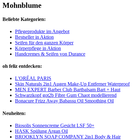
Mohnblume
Beliebte Kategorien:
Pflegeprodukte im Angebot
Bestseller in Aktion
Seifen für den ganzen Körper
Körperpflege in Aktion
Handcremes & Seifen von Durance
oh feliz entdecken:
L'ORÉAL PARIS
Skin Naturals 2in1 Augen Make-Up Entferner Waterproof
MEN EXPERT Barber Club Bartbalsam Bart + Haut
Schwarzkopf got2b Fibre Gum Chaot modellierend
Bonacure Frizz Away Babassu Oil Smoothing Oil
Neuheiten:
Biosolis Sonnencreme Gesicht LSF 50+
HASK Spülung Argan Oil
BROOKLYN SOAP COMPANY 2in1 Body & Hair