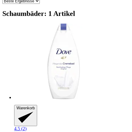
Schaumbäder: 1 Artikel
Warenkorb
4.5 (2)