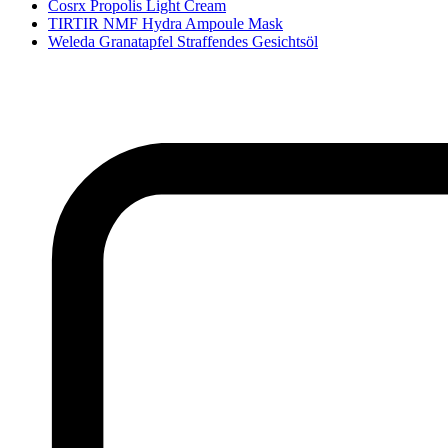
Cosrx Propolis Light Cream
TIRTIR NMF Hydra Ampoule Mask
Weleda Granatapfel Straffendes Gesichtsöl