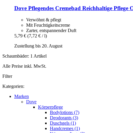
Dove
Pflegendes Cremebad Reichhaltige Pflege O
Verwöhnt & pflegt
Mit Feuchtigkeitscreme
Zarter, entspannender Duft
5,79 €
(7,72 € / l)
Zustellung bis 20. August
Schaumbäder: 1 Artikel
Alle Preise inkl. MwSt.
Filter
Kategorien:
Marken
Dove
Körperpflege
Bodylotions (7)
Deodorants (3)
Duschgels (1)
Handcremes (1)