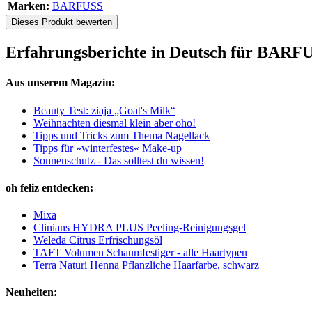
Marken:
BARFUSS
Dieses Produkt bewerten
Erfahrungsberichte in Deutsch für BARF
Aus unserem Magazin:
Beauty Test: ziaja „Goat's Milk“
Weihnachten diesmal klein aber oho!
Tipps und Tricks zum Thema Nagellack
Tipps für »winterfestes« Make-up
Sonnenschutz - Das solltest du wissen!
oh feliz entdecken:
Mixa
Clinians HYDRA PLUS Peeling-Reinigungsgel
Weleda Citrus Erfrischungsöl
TAFT Volumen Schaumfestiger - alle Haartypen
Terra Naturi Henna Pflanzliche Haarfarbe, schwarz
Neuheiten: