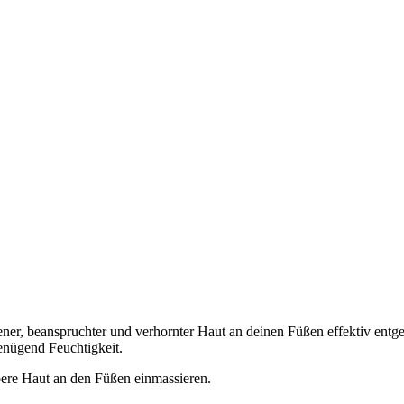
ner, beanspruchter und verhornter Haut an deinen Füßen effektiv entg
genügend Feuchtigkeit.
bere Haut an den Füßen einmassieren.