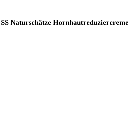
USS Naturschätze Hornhautreduziercreme