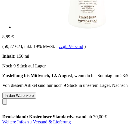
8,89 €
(
59,27 € / l
, inkl. 19% MwSt.
-
zzgl. Versand
)
Inhalt:
150 ml
Noch 9 Stück auf Lager
Zustellung bis Mittwoch, 12. August
, wenn du bis
Sonntag um 23:
Von diesem Artikel sind nur noch 9 Stück in unserem Lager. Nachschub
In den Warenkorb
Deutschland: Kostenloser Standardversand
ab 39,00 €
Weitere Infos zu Versand & Lieferung