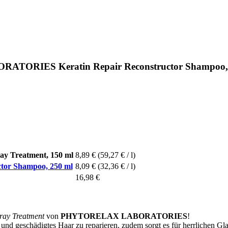
ATORIES Keratin Repair Reconstructor Shampoo,
 Treatment, 150 ml
8,89 €
(59,27 € / l)
r Shampoo, 250 ml
8,09 €
(32,36 € / l)
16,98 €
ray Treatment
von
PHYTORELAX LABORATORIES
!
und geschädigtes Haar zu reparieren, zudem sorgt es für herrlichen Gla