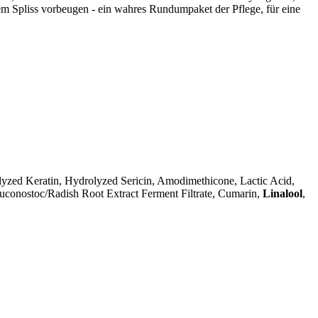
udem Spliss vorbeugen - ein wahres Rundumpaket der Pflege, für eine
zed Keratin, Hydrolyzed Sericin, Amodimethicone, Lactic Acid,
euconostoc/Radish Root Extract Ferment Filtrate, Cumarin,
Linalool
,