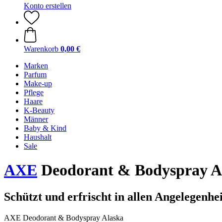
Konto erstellen
Warenkorb
0,00 €
Marken
Parfum
Make-up
Pflege
Haare
K-Beauty
Männer
Baby & Kind
Haushalt
Sale
AXE
Deodorant & Bodyspray Al
Schützt und erfrischt in allen Angelegenhe
AXE Deodorant & Bodyspray Alaska