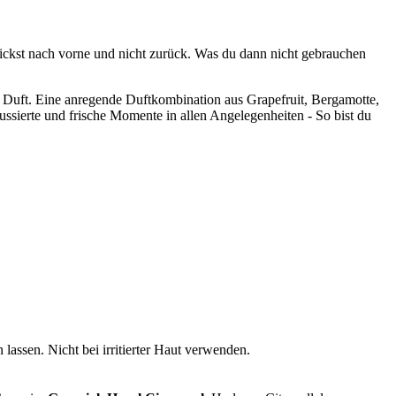
lickst nach vorne und nicht zurück. Was du dann nicht gebrauchen
Duft. Eine anregende Duftkombination aus Grapefruit, Bergamotte,
sierte und frische Momente in allen Angelegenheiten - So bist du
assen. Nicht bei irritierter Haut verwenden.