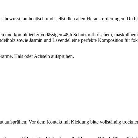
bstbewusst, authentisch und stellst dich allen Herausforderungen. Du b
 und kombiniert zuverlässigen 48 h Schutz mit frischem, maskulinem 
lholz sowie Jasmin und Lavendel eine perfekte Komposition für fokus
rarme, Hals oder Achseln aufsprühen.
 aufsprühen. Vor dem Kontakt mit Kleidung bitte vollständig trocknen l