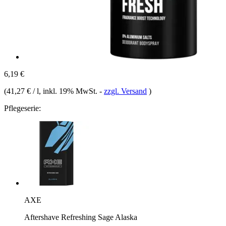
6,19 €
(
41,27 € / l
, inkl. 19% MwSt.
-
zzgl. Versand
)
Pflegeserie:
AXE
Aftershave Refreshing Sage Alaska