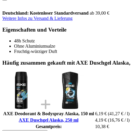
Deutschland: Kostenloser Standardversand
ab 39,00 €
Weitere Infos zu Versand & Lieferung
Eigenschaften und Vorteile
48h Schutz
Ohne Aluminiumsalze
Fruchtig-würziger Duft
Häufig zusammen gekauft mit AXE Duschgel Alaska,
AXE Deodorant & Bodyspray Alaska, 150 ml
6,19 €
(41,27 € / l)
AXE Duschgel Alaska, 250 ml
4,19 €
(16,76 € / l)
Gesamtpreis:
10,38 €