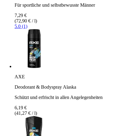
Für sportliche und selbstbewusste Männer
7,29 €
(72,90 € / l)
5.0 (1)
AXE
Deodorant & Bodyspray Alaska
Schützt und erfrischt in allen Angelegenheiten
6,19 €
(41,27 € / l)