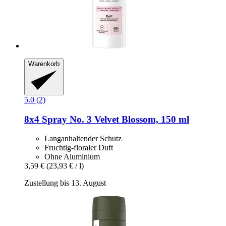
Warenkorb
5.0 (2)
8x4
Spray No. 3 Velvet Blossom, 150 ml
Langanhaltender Schutz
Fruchtig-floraler Duft
Ohne Aluminium
3,59 €
(23,93 € / l)
Zustellung bis 13. August