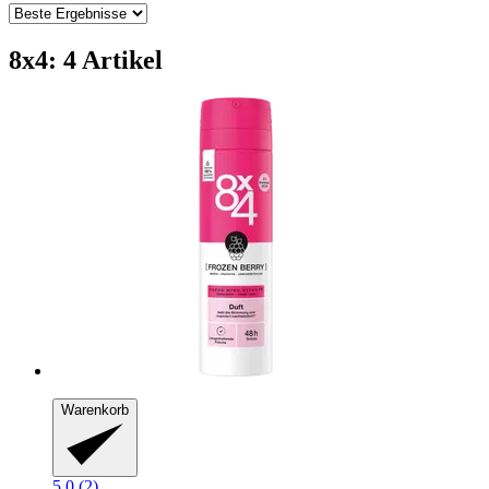
8x4: 4 Artikel
Warenkorb
5.0 (2)