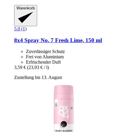
Warenkorb
5.0 (1)
8x4
Spray No. 7 Fresh Lime, 150 ml
Zuverlässiger Schutz
Frei von Aluminium
Erfrischender Duft
3,59 €
(23,93 € / l)
Zustellung bis 13. August