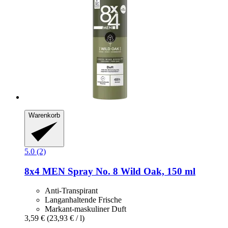
Warenkorb
5.0 (2)
8x4
MEN Spray No. 8 Wild Oak, 150 ml
Anti-Transpirant
Langanhaltende Frische
Markant-maskuliner Duft
3,59 €
(23,93 € / l)