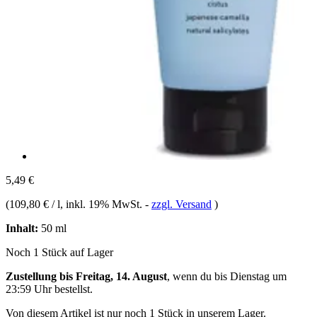
5,49 €
(
109,80 € / l
, inkl. 19% MwSt.
-
zzgl. Versand
)
Inhalt:
50 ml
Noch 1 Stück auf Lager
Zustellung bis Freitag, 14. August
, wenn du bis
Dienstag um
23:59 Uhr
bestellst.
Von diesem Artikel ist nur noch 1 Stück in unserem Lager.