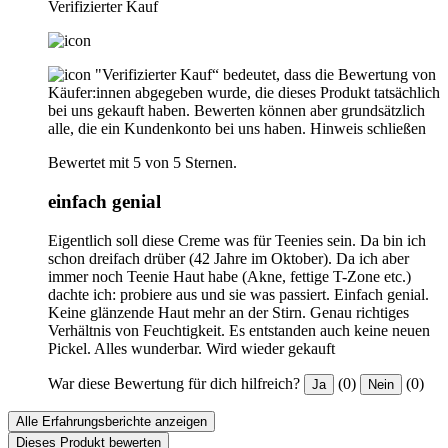
Verifizierter Kauf
"Verifizierter Kauf“ bedeutet, dass die Bewertung von
Käufer:innen abgegeben wurde, die dieses Produkt tatsächlich
bei uns gekauft haben. Bewerten können aber grundsätzlich
alle, die ein Kundenkonto bei uns haben.
Hinweis schließen
Bewertet mit 5 von 5 Sternen.
einfach genial
Eigentlich soll diese Creme was für Teenies sein. Da bin ich
schon dreifach drüber (42 Jahre im Oktober). Da ich aber
immer noch Teenie Haut habe (Akne, fettige T-Zone etc.)
dachte ich: probiere aus und sie was passiert. Einfach genial.
Keine glänzende Haut mehr an der Stirn. Genau richtiges
Verhältnis von Feuchtigkeit. Es entstanden auch keine neuen
Pickel. Alles wunderbar. Wird wieder gekauft
War diese Bewertung für dich hilfreich?
(0)
(0)
Ja
Nein
Alle Erfahrungsberichte anzeigen
Dieses Produkt bewerten