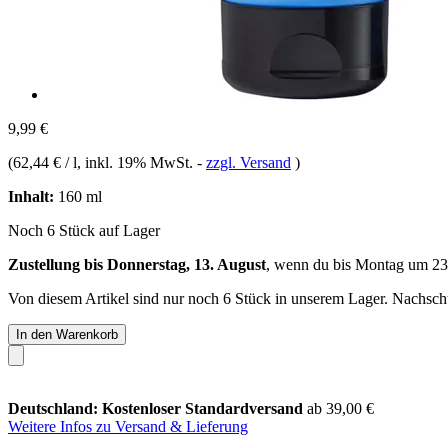
9,99 €
(
62,44 € / l
, inkl. 19% MwSt.
-
zzgl. Versand
)
Inhalt:
160 ml
Noch 6 Stück auf Lager
Zustellung bis Donnerstag, 13. August
, wenn du bis
Montag um 23
Von diesem Artikel sind nur noch 6 Stück in unserem Lager. Nachschub
In den Warenkorb
Deutschland: Kostenloser Standardversand
ab 39,00 €
Weitere Infos zu Versand & Lieferung