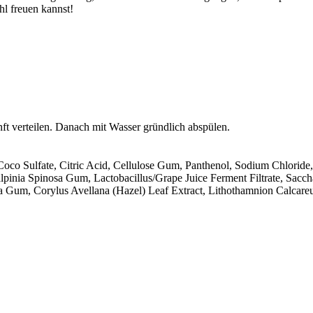
hl freuen kannst!
ft verteilen. Danach mit Wasser gründlich abspülen.
co­ Sulfate, Citric Acid, Cellulose Gum, Panthenol, Sodium Chloride
pinia Spinosa Gum, Lactobacillus/Grape Juice Ferment Filtrate, Sacch
sa Gum, Corylus Avellana (Hazel) Leaf Extract, Lithothamnion Calcar