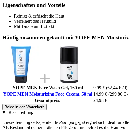
Eigenschaften und Vorteile
Reinigt & erfrischt die Haut
Verfeinert das Hautbild
Mit Tarabaum-Extrakt
Häufig zusammen gekauft mit YOPE MEN Moisturizi
YOPE MEN Face Wash Gel, 160 ml
9,99 €
(62,44 € / l)
YOPE MEN Moisturizing Face Cream, 50 ml
14,99 €
(299,80 € / 
Gesamtpreis:
24,98 €
Beide in den Warenkorb
Beschreibung
Dieses feuchtigkeitsspendende
Reinigungsgel
eignet sich ideal für a
Als Bestandteil deiner täglichen Pflegeroutine befreit es die Haut 