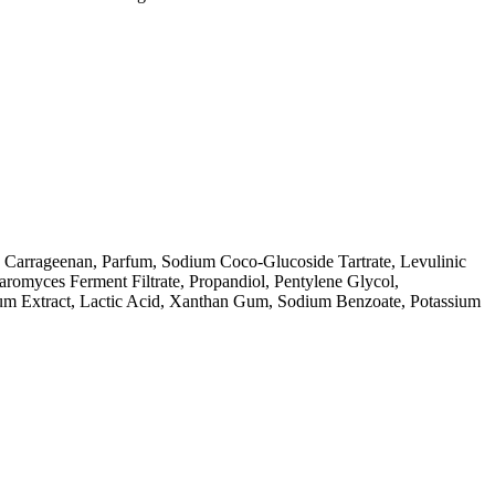
, Carrageenan, Parfum, Sodium Coco-Glucoside Tartrate, Levulinic
aromyces Ferment Filtrate, Propandiol, Pentylene Glycol,
eum Extract, Lactic Acid, Xanthan Gum, Sodium Benzoate, Potassium