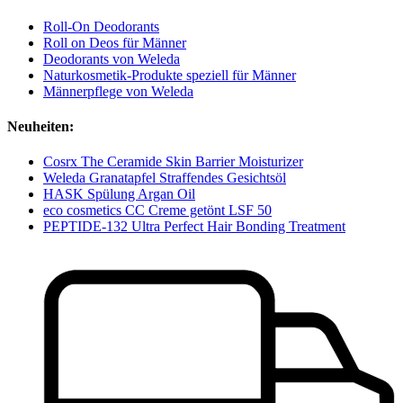
Roll-On Deodorants
Roll on Deos für Männer
Deodorants von Weleda
Naturkosmetik-Produkte speziell für Männer
Männerpflege von Weleda
Neuheiten:
Cosrx The Ceramide Skin Barrier Moisturizer
Weleda Granatapfel Straffendes Gesichtsöl
HASK Spülung Argan Oil
eco cosmetics CC Creme getönt LSF 50
PEPTIDE-132 Ultra Perfect Hair Bonding Treatment