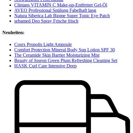
Clinians VITAMIN C Make-up-Entferner Gel-Öl
AVEO Professional Spülung Fabelhaft lang
Natura Siberica Lab Biome Super Tonic Eye Patch
sebamed Deo Spray Frische frisch
Neuheiten:
Cosrx Propolis Light Ampoule
Comfort Protection Mineral Body Sun Lotion SPF 30
The Ceramide Skin Barrier Moisturizing Mist
Beauty of Joseon Green Plum Refreshing Cleaning Set
HASK Curl Care Intensive Deep