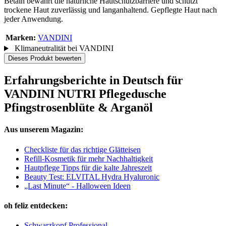
Betain bewahrt die natürliche Hautschutzbarriere und schützt
trockene Haut zuverlässig und langanhaltend. Gepflegte Haut nach
jeder Anwendung.
Marken:
VANDINI
Klimaneutralität bei VANDINI
Dieses Produkt bewerten
Erfahrungsberichte in Deutsch für
VANDINI NUTRI Pflegedusche
Pfingstrosenblüte & Arganöl
Aus unserem Magazin:
Checkliste für das richtige Glätteisen
Refill-Kosmetik für mehr Nachhaltigkeit
Hautpflege Tipps für die kalte Jahreszeit
Beauty Test: ELVITAL Hydra Hyaluronic
„Last Minute“ - Halloween Ideen
oh feliz entdecken:
Schwarzkopf Professional