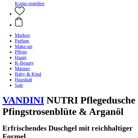
Konto erstellen
Marken
Parfum
Make-up
Pflege
Haare
K-Beauty
Männer
Baby & Kind
Haushalt
Sale
VANDINI
NUTRI Pflegedusche
Pfingstrosenblüte & Arganöl
Erfrischendes Duschgel mit reichhaltiger
Formel