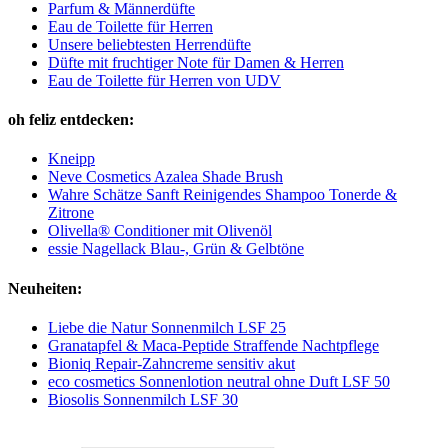
Parfum & Männerdüfte
Eau de Toilette für Herren
Unsere beliebtesten Herrendüfte
Düfte mit fruchtiger Note für Damen & Herren
Eau de Toilette für Herren von UDV
oh feliz entdecken:
Kneipp
Neve Cosmetics Azalea Shade Brush
Wahre Schätze Sanft Reinigendes Shampoo Tonerde &
Zitrone
Olivella® Conditioner mit Olivenöl
essie Nagellack Blau-, Grün & Gelbtöne
Neuheiten:
Liebe die Natur Sonnenmilch LSF 25
Granatapfel & Maca-Peptide Straffende Nachtpflege
Bioniq Repair-Zahncreme sensitiv akut
eco cosmetics Sonnenlotion neutral ohne Duft LSF 50
Biosolis Sonnenmilch LSF 30