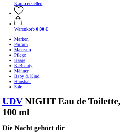
Konto erstellen
Warenkorb
0,00 €
Marken
Parfum
Make-up
Pflege
Haare
K-Beauty
Männer
Baby & Kind
Haushalt
Sale
UDV
NIGHT Eau de Toilette,
100 ml
Die Nacht gehört dir