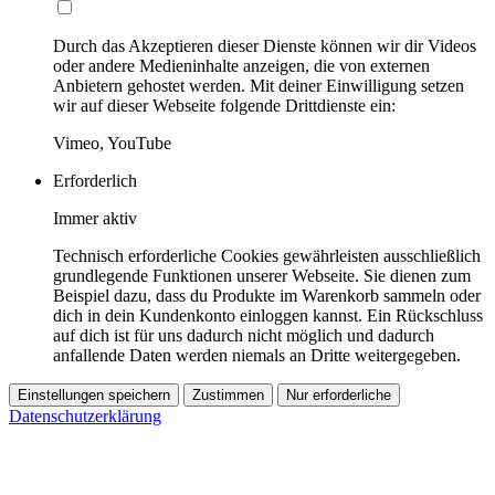
Durch das Akzeptieren dieser Dienste können wir dir Videos
oder andere Medieninhalte anzeigen, die von externen
Anbietern gehostet werden. Mit deiner Einwilligung setzen
wir auf dieser Webseite folgende Drittdienste ein:
Vimeo, YouTube
Erforderlich
Immer aktiv
Technisch erforderliche Cookies gewährleisten ausschließlich
grundlegende Funktionen unserer Webseite. Sie dienen zum
Beispiel dazu, dass du Produkte im Warenkorb sammeln oder
dich in dein Kundenkonto einloggen kannst. Ein Rückschluss
auf dich ist für uns dadurch nicht möglich und dadurch
anfallende Daten werden niemals an Dritte weitergegeben.
Einstellungen speichern
Zustimmen
Nur erforderliche
Datenschutzerklärung