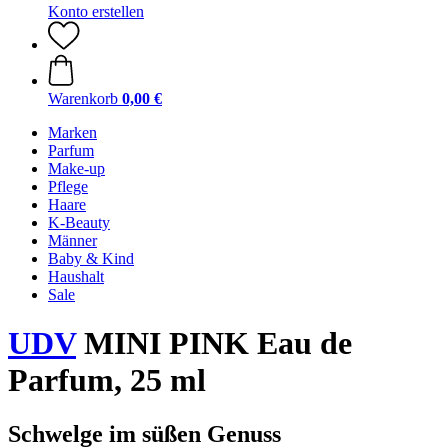
Konto erstellen
Warenkorb
0,00 €
Marken
Parfum
Make-up
Pflege
Haare
K-Beauty
Männer
Baby & Kind
Haushalt
Sale
UDV
MINI PINK Eau de
Parfum, 25 ml
Schwelge im süßen Genuss