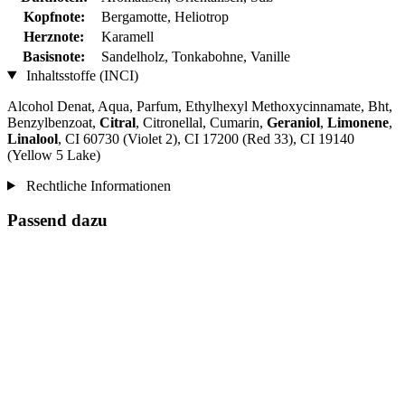
Kopfnote:
Bergamotte, Heliotrop
Herznote:
Karamell
Basisnote:
Sandelholz, Tonkabohne, Vanille
Inhaltsstoffe (INCI)
Alcohol Denat, Aqua, Parfum, Ethylhexyl Methoxycinnamate, Bht,
Benzylbenzoat,
Citral
, Citronellal, Cumarin,
Geraniol
,
Limonene
,
Linalool
, CI 60730 (Violet 2), CI 17200 (Red 33), CI 19140
(Yellow 5 Lake)
Rechtliche Informationen
Passend dazu