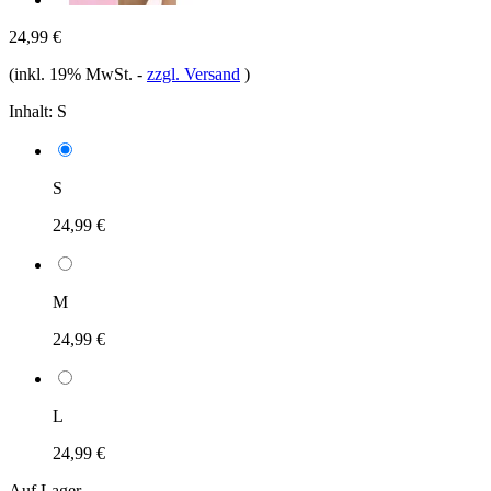
24,99 €
(inkl. 19% MwSt.
-
zzgl. Versand
)
Inhalt:
S
S
24,99 €
M
24,99 €
L
24,99 €
Auf Lager