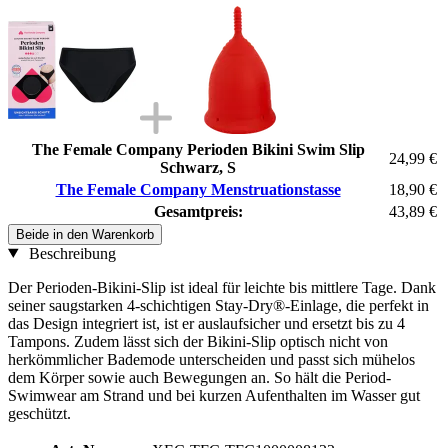
The Female Company Perioden Bikini Swim Slip
24,99 €
Schwarz, S
The Female Company Menstruationstasse
18,90 €
Gesamtpreis:
43,89 €
Beide in den Warenkorb
Beschreibung
Der Perioden-Bikini-Slip ist ideal für leichte bis mittlere Tage. Dank
seiner saugstarken 4-schichtigen Stay-Dry®-Einlage, die perfekt in
das Design integriert ist, ist er auslaufsicher und ersetzt bis zu 4
Tampons. Zudem lässt sich der Bikini-Slip optisch nicht von
herkömmlicher Bademode unterscheiden und passt sich mühelos
dem Körper sowie auch Bewegungen an. So hält die Period-
Swimwear am Strand und bei kurzen Aufenthalten im Wasser gut
geschützt.