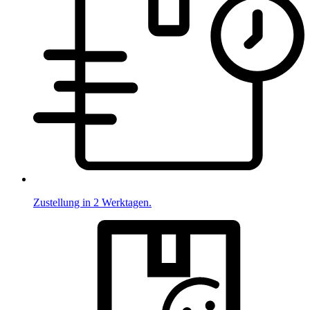
Zustellung in 2 Werktagen.