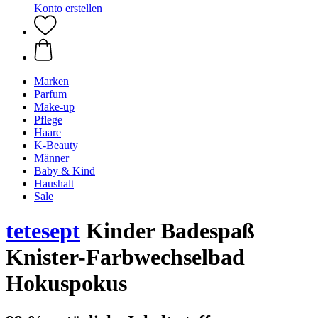
Konto erstellen
Marken
Parfum
Make-up
Pflege
Haare
K-Beauty
Männer
Baby & Kind
Haushalt
Sale
tetesept
Kinder Badespaß
Knister-Farbwechselbad
Hokuspokus