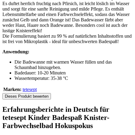
Es duftet herrlich fruchtig nach Pfirsich, ist leicht löslich im Wasser
und sorgt für eine sanfte Reinigung und milde Pflege. Es enthält
Lebensmittelfarbe und einen Farbwechseleffekt, sodass das Wasser
zunächst Gelb und dann Orange ist! Das Badewasser färbt aber
weder Haut, Haare noch Badewanne. Besonders cool ist auch der
lustige Knistereffekt!
Die Formulierung basiert zu 99 % auf natürlichen Inhaltsstoffen und
ist frei von Mikroplastik - ideal für unbeschwerten Badespaß!
Anwendung:
Die Badewanne mit warmen Wasser füllen und das
Schaumbad hinzugeben.
Badedauer: 10-20 Minuten
Wassertemperatur: 35-38 °C
Marken:
tetesept
Dieses Produkt bewerten
Erfahrungsberichte in Deutsch für
tetesept Kinder Badespaß Knister-
Farbwechselbad Hokuspokus