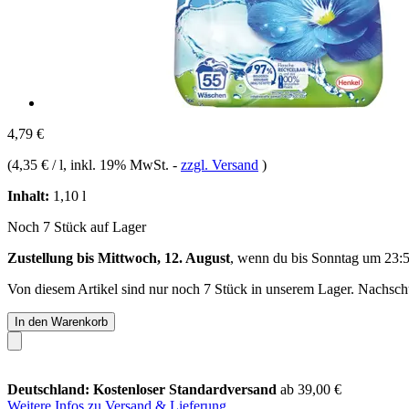
4,79 €
(
4,35 € / l
, inkl. 19% MwSt.
-
zzgl. Versand
)
Inhalt:
1,10 l
Noch 7 Stück auf Lager
Zustellung bis Mittwoch, 12. August
, wenn du bis
Sonntag um 23:
Von diesem Artikel sind nur noch 7 Stück in unserem Lager. Nachschub
In den Warenkorb
Deutschland: Kostenloser Standardversand
ab 39,00 €
Weitere Infos zu Versand & Lieferung