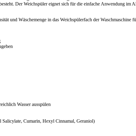
esteht. Der Weichspüler eignet sich für die einfache Anwendung im Al
sität und Wäschemenge in das Weichspülerfach der Waschmaschine füll
g
zugeben
eichlich Wasser ausspülen
 Salicylate, Cumarin, Hexyl Cinnamal, Geraniol)