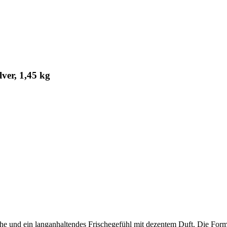
ver, 1,45 kg
 und ein langanhaltendes Frischegefühl mit dezentem Duft. Die Formel e