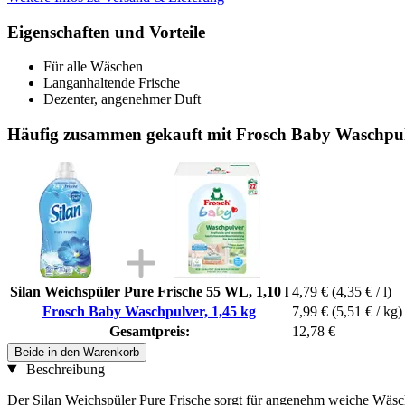
Eigenschaften und Vorteile
Für alle Wäschen
Langanhaltende Frische
Dezenter, angenehmer Duft
Häufig zusammen gekauft mit Frosch Baby Waschpul
Silan Weichspüler Pure Frische 55 WL, 1,10 l
4,79 €
(4,35 € / l)
Frosch Baby Waschpulver, 1,45 kg
7,99 €
(5,51 € / kg)
Gesamtpreis:
12,78 €
Beide in den Warenkorb
Beschreibung
Der Silan Weichspüler Pure Frische sorgt für angenehm weiche Wäsche