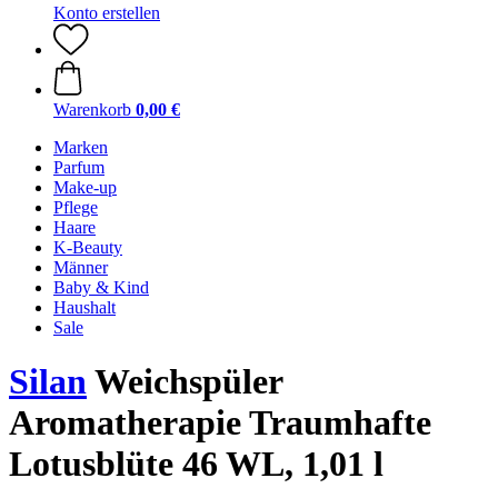
Konto erstellen
Warenkorb
0,00 €
Marken
Parfum
Make-up
Pflege
Haare
K-Beauty
Männer
Baby & Kind
Haushalt
Sale
Silan
Weichspüler
Aromatherapie Traumhafte
Lotusblüte 46 WL, 1,01 l