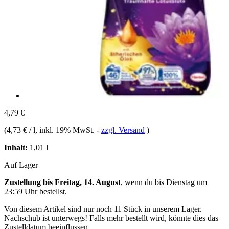
4,79 €
(
4,73 € / l
, inkl. 19% MwSt.
-
zzgl. Versand
)
Inhalt:
1,01 l
Auf Lager
Zustellung bis Freitag, 14. August
, wenn du bis
Dienstag um
23:59 Uhr
bestellst.
Von diesem Artikel sind nur noch 11 Stück in unserem Lager.
Nachschub ist unterwegs! Falls mehr bestellt wird, könnte dies das
Zustelldatum beeinflussen.