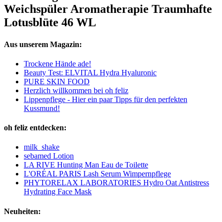
Weichspüler Aromatherapie Traumhafte
Lotusblüte 46 WL
Aus unserem Magazin:
Trockene Hände ade!
Beauty Test: ELVITAL Hydra Hyaluronic
PURE SKIN FOOD
Herzlich willkommen bei oh feliz
Lippenpflege - Hier ein paar Tipps für den perfekten
Kussmund!
oh feliz entdecken:
milk_shake
sebamed Lotion
LA RIVE Hunting Man Eau de Toilette
L'ORÉAL PARIS Lash Serum Wimpernpflege
PHYTORELAX LABORATORIES Hydro Oat Antistress
Hydrating Face Mask
Neuheiten: