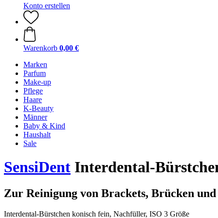
Konto erstellen
Warenkorb
0,00 €
Marken
Parfum
Make-up
Pflege
Haare
K-Beauty
Männer
Baby & Kind
Haushalt
Sale
SensiDent
Interdental-Bürstchen
Zur Reinigung von Brackets, Brücken un
Interdental-Bürstchen konisch fein, Nachfüller, ISO 3 Größe