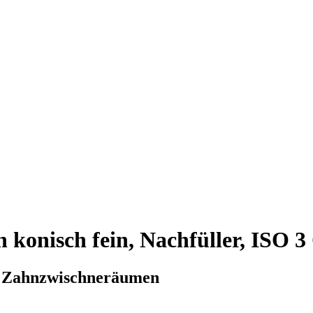
 konisch fein, Nachfüller, ISO 3
d Zahnzwischneräumen