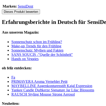
Marken:
SensiDent
Dieses Produkt bewerten
Erfahrungsberichte in Deutsch für SensiDe
Aus unserem Magazin:
Sonnenschutz schon im Frühling?
Make-up Trends für den Frühling
Sonnenschutz: Mythen und Fakten
SANS SOUCIS -"Quelle der Schönheit"
Hands on Veggies
oh feliz entdecken:
Fa
PRIMAVERA Aroma Vernebler Petit
MAYBELLINE Augenkonturenstift Kajal Expression
Yankee Candle Duftkerze Signature Jar Lilac Blossoms
RAUSCH Styling Mousse Strong Aerosol
Neuheiten: