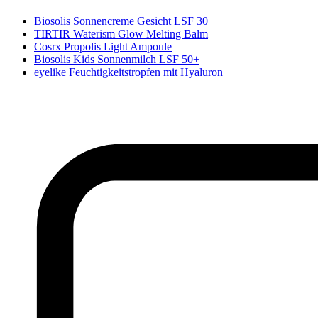
Biosolis Sonnencreme Gesicht LSF 30
TIRTIR Waterism Glow Melting Balm
Cosrx Propolis Light Ampoule
Biosolis Kids Sonnenmilch LSF 50+
eyelike Feuchtigkeitstropfen mit Hyaluron