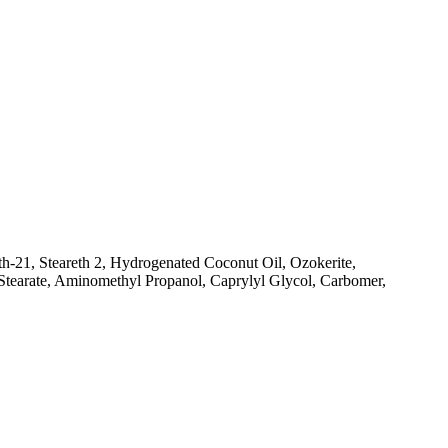
th-21, Steareth 2, Hydrogenated Coconut Oil, Ozokerite,
Stearate, Aminomethyl Propanol, Caprylyl Glycol, Carbomer,