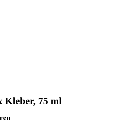
 Kleber, 75 ml
eren