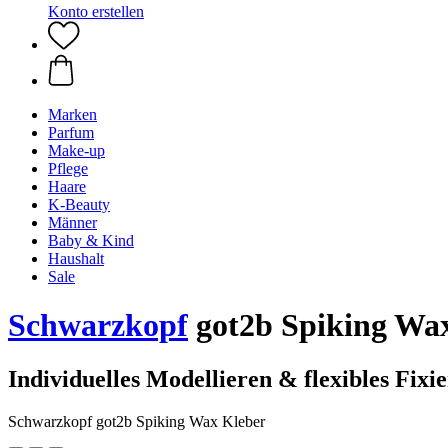
Konto erstellen
Marken
Parfum
Make-up
Pflege
Haare
K-Beauty
Männer
Baby & Kind
Haushalt
Sale
Schwarzkopf
got2b Spiking Wax
Individuelles Modellieren & flexibles Fixi
Schwarzkopf got2b Spiking Wax Kleber