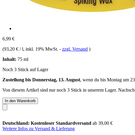
6,99 €
(
93,20 € / l
, inkl. 19% MwSt.
-
zzgl. Versand
)
Inhalt:
75 ml
Noch 3 Stück auf Lager
Zustellung bis Donnerstag, 13. August
, wenn du bis
Montag um 23
Von diesem Artikel sind nur noch 3 Stück in unserem Lager. Nachschub
In den Warenkorb
Deutschland: Kostenloser Standardversand
ab 39,00 €
Weitere Infos zu Versand & Lieferung