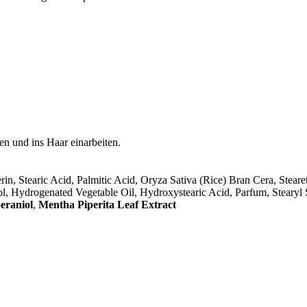
n und ins Haar einarbeiten.
, Stearic Acid, Palmitic Acid, Oryza Sativa (Rice) Bran Cera, Steare
l, Hydrogenated Vegetable Oil, Hydroxystearic Acid, Parfum, Stearyl 
eraniol
,
Mentha Piperita Leaf Extract