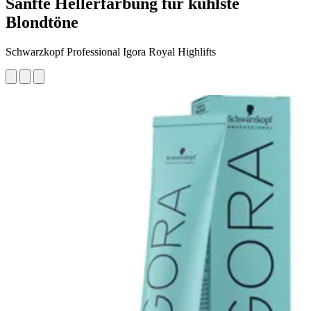
Sanfte Hellerfärbung für kühlste
Blondtöne
Schwarzkopf Professional Igora Royal Highlifts