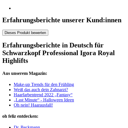
Erfahrungsberichte unserer Kund:innen
Dieses Produkt bewerten
Erfahrungsberichte in Deutsch für
Schwarzkopf Professional Igora Royal
Highlifts
Aus unserem Magazin:
Make-up Trends für den Frühling
Weiß das auch dein Zahnarzt?
Haarfarbentrend 2022 „Fantasy“
„Last Minute“ - Halloween Ideen
Oh nein! Haarausfall!
oh feliz entdecken:
Dr. Beckmann