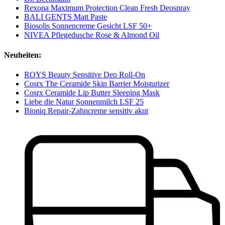
Rexona Maximum Protection Clean Fresh Deospray
BALI GENTS Matt Paste
Biosolis Sonnencreme Gesicht LSF 50+
NIVEA Pflegedusche Rose & Almond Oil
Neuheiten:
ROYS Beauty Sensitive Deo Roll-On
Cosrx The Ceramide Skin Barrier Moisturizer
Cosrx Ceramide Lip Butter Sleeping Mask
Liebe die Natur Sonnenmilch LSF 25
Bioniq Repair-Zahncreme sensitiv akut