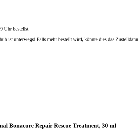
59 Uhr
bestellst.
b ist unterwegs! Falls mehr bestellt wird, könnte dies das Zustelldatu
nal Bonacure Repair Rescue Treatment, 30 ml