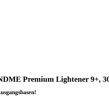
ME Premium Lightener 9+, 30
 Ausgangsbasen!