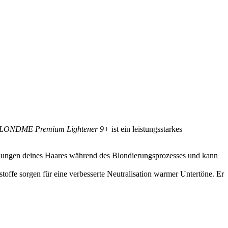
LONDME Premium Lightener 9+
ist ein leistungsstarkes
rbindungen deines Haares während des Blondierungsprozesses und kann
toffe sorgen für eine verbesserte Neutralisation warmer Untertöne. Er