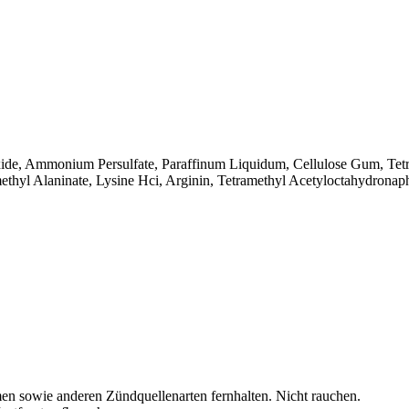
ide, Ammonium Persulfate, Paraffinum Liquidum, Cellulose Gum, Tetra
hyl Alaninate, Lysine Hci, Arginin, Tetramethyl Acetyloctahydronap
en sowie anderen Zündquellenarten fernhalten. Nicht rauchen.