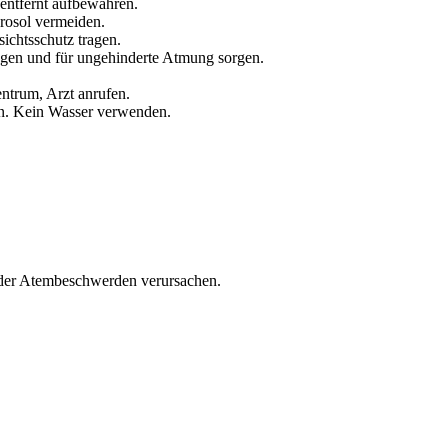
/entfernt aufbewahren.
rosol vermeiden.
ichtsschutz tragen.
ngen und für ungehinderte Atmung sorgen.
trum, Arzt anrufen.
. Kein Wasser verwenden.
oder Atembeschwerden verursachen.